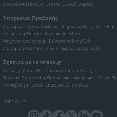
Δρομολόγια Πλοίων
Θέατρο
Σινεμά
Χάρτες
Υπηρεσίες Προβολής
Διαφημιστείτε στο Vrisko.gr
Υπηρεσίες Digital Marketing
Κατασκευή Website
Κατασκευή eshop
Μηχανές Αναζήτησης
Βελτιστοποίηση SEO
Διαφήμιση στα social media
Δωρεάν καταχώριση
Σχετικά με το vrisko.gr
Vrisko.gr (About Us)
Όροι και Προϋποθέσεις
Πολιτική Προστασίας Προσωπικών Δεδομένων
Vrisko Bl
Ραντεβού με Γιατρό
Επικοινωνία
Βοήθεια
Follow Us