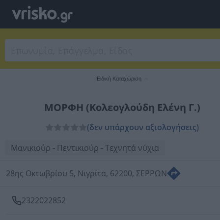
Ειδική Καταχώριση
ΜΟΡΦΗ (Κολεογλούδη Ελένη Γ.)
(δεν υπάρχουν αξιολογήσεις)
Μανικιούρ - Πεντικιούρ - Τεχνητά νύχια
28ης Οκτωβρίου 5, Νιγρίτα, 62200, ΣΕΡΡΩΝ
2322022852