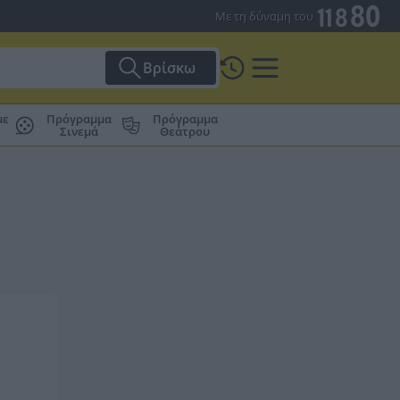
Με τη δύναμη του
Βρίσκω
με
Πρόγραμμα
Πρόγραμμα
Σινεμά
Θεάτρου