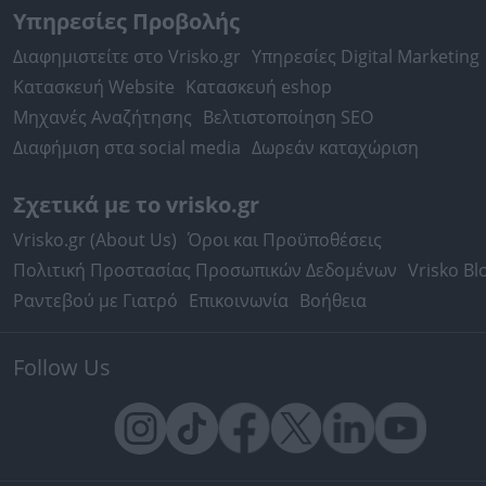
Υπηρεσίες Προβολής
Διαφημιστείτε στο Vrisko.gr
Υπηρεσίες Digital Marketing
Κατασκευή Website
Κατασκευή eshop
Μηχανές Αναζήτησης
Βελτιστοποίηση SEO
Διαφήμιση στα social media
Δωρεάν καταχώριση
Σχετικά με το vrisko.gr
Vrisko.gr (About Us)
Όροι και Προϋποθέσεις
Πολιτική Προστασίας Προσωπικών Δεδομένων
Vrisko Bl
Ραντεβού με Γιατρό
Επικοινωνία
Βοήθεια
Follow Us