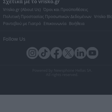
Σχετικά με το vrisko.gr
Vrisko.gr (About Us)
Όροι και Προϋποθέσεις
Πολιτική Προστασίας Προσωπικών Δεδομένων
Vrisko Bl
Ραντεβού με Γιατρό
Επικοινωνία
Βοήθεια
Follow Us
Powered by Newsphone Hellas SA.
All rights reserved.