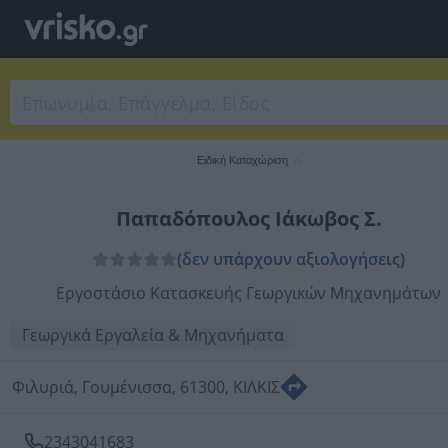
Ειδική Καταχώριση
Παπαδόπουλος Ιάκωβος Σ.
(δεν υπάρχουν αξιολογήσεις)
Εργοστάσιο Κατασκευής Γεωργικών Μηχανημάτων
Γεωργικά Εργαλεία & Μηχανήματα
Φιλυριά, Γουμένισσα, 61300, ΚΙΛΚΙΣ
2343041683