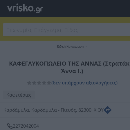
Ειδική Καταχώριση
ΚΑΦΕΓΛΥΚΟΠΩΛΕΙΟ ΤΗΣ ΑΝΝΑΣ (Στρατάκ
Άννα Ι.)
(δεν υπάρχουν αξιολογήσεις)
Καφετέριες
Καρδάμυλα, Καρδάμυλα - Πιτυός, 82300, ΧΙΟΥ
2272042004