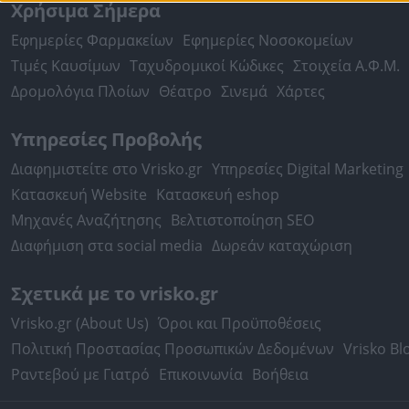
Χρήσιμα Σήμερα
Εφημερίες Φαρμακείων
Εφημερίες Νοσοκομείων
Τιμές Καυσίμων
Ταχυδρομικοί Κώδικες
Στοιχεία Α.Φ.Μ.
Δρομολόγια Πλοίων
Θέατρο
Σινεμά
Χάρτες
Υπηρεσίες Προβολής
Διαφημιστείτε στο Vrisko.gr
Υπηρεσίες Digital Marketing
Κατασκευή Website
Κατασκευή eshop
Μηχανές Αναζήτησης
Βελτιστοποίηση SEO
Διαφήμιση στα social media
Δωρεάν καταχώριση
Σχετικά με το vrisko.gr
Vrisko.gr (About Us)
Όροι και Προϋποθέσεις
Πολιτική Προστασίας Προσωπικών Δεδομένων
Vrisko Bl
Ραντεβού με Γιατρό
Επικοινωνία
Βοήθεια