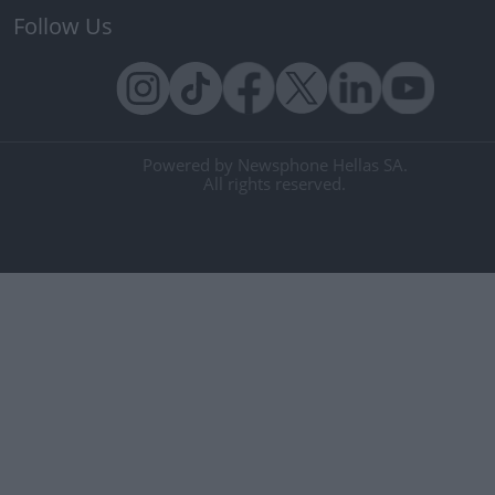
Follow Us
Powered by Newsphone Hellas SA.
All rights reserved.