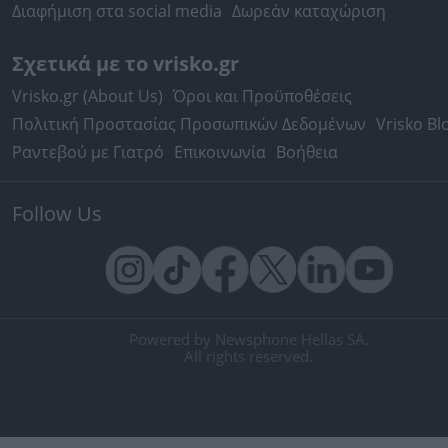
Διαφήμιση στα social media
Δωρεάν καταχώριση
Σχετικά με το vrisko.gr
Vrisko.gr (About Us)
Όροι και Προϋποθέσεις
Πολιτική Προστασίας Προσωπικών Δεδομένων
Vrisko Bl
Ραντεβού με Γιατρό
Επικοινωνία
Βοήθεια
Follow Us
Powered by Newsphone Hellas SA.
All rights reserved.