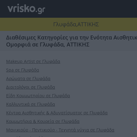
Γλυφάδα,ΑΤΤΙΚΗΣ
Διαθέσιμες Κατηγορίες για την Ενότητα Αισθητικ
Ομορφιά σε Γλυφάδα, ΑΤΤΙΚΗΣ
Makeup Artist σε Γλυφάδα
Spa σε Γλυφάδα
Αρώματα σε Γλυφάδα
Διαιτολόγοι σε Γλυφάδα
Είδη Κομμωτηρίου σε Γλυφάδα
Καλλυντικά σε Γλυφάδα
Κέντρα Αισθητικής & Αδυνατίσματος σε Γλυφάδα
Κομμωτήρια & Κουρεία σε Γλυφάδα
Μανικιούρ - Πεντικιούρ - Τεχνητά νύχια σε Γλυφάδα