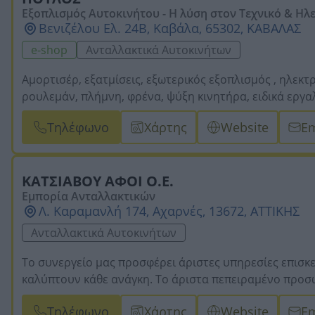
Εξοπλισμός Αυτοκινήτου - Η λύση στον Τεχνικό & Ηλεκ
hop Ανταλλακτικών
Βενιζέλου Ελ. 24Β, Καβάλα, 65302, ΚΑΒΑΛΑΣ
e-shop
Ανταλλακτικά Αυτοκινήτων
Αμορτισέρ, εξατμίσεις, εξωτερικός εξοπλισμός , ηλεκτ
ρουλεμάν, πλήμνη, φρένα, ψύξη κινητήρα, ειδικά εργα
Τηλέφωνο
Χάρτης
Website
Em
ΚΑΤΣΙΑΒΟΥ ΑΦΟΙ Ο.Ε.
Εμπορία Ανταλλακτικών
Λ. Καραμανλή 174, Αχαρνές, 13672, ΑΤΤΙΚΗΣ
Ανταλλακτικά Αυτοκινήτων
Το συνεργείο μας προσφέρει άριστες υπηρεσίες επισκ
καλύπτουν κάθε ανάγκη. Το άριστα πεπειραμένο προσω
υποστήριξης, όπως και τις καλύτερες λύσεις για οποι
Τηλέφωνο
Χάρτης
Website
Em
πάντα με γνώμονα την ασφάλειά σας. Διαθέτουμε κατα