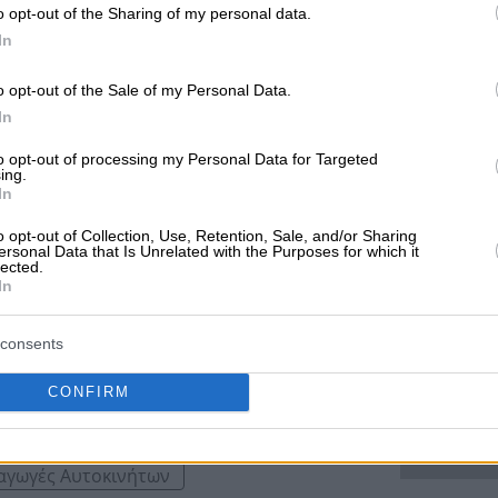
o opt-out of the Sharing of my personal data.
In
S
o opt-out of the Sale of my Personal Data.
ολογείο Αυτοκινήτων -
In
ολές Πανελλαδικά
to opt-out of processing my Personal Data for Targeted
ing.
In
ανική Πώληση -
Στην Autosparts διαθέτουμε μια εκτενή
αγγελματικά οχήματα, καλύπτοντας τις ανάγκες τόσο των
o opt-out of Collection, Use, Retention, Sale, and/or Sharing
ersonal Data that Is Unrelated with the Purposes for which it
 θα βρείτε δυναμό, μίζες, ανταλλακτικά δυναμού,
lected.
ail
φανάρια, και πολλά άλλα εξειδικευμένα ανταλλακτικά από
In
και λιανική πώληση, συνεργαζόμαστε με ηλεκτρολόγους
ίζοντας άμεση διαθεσιμότητα και αξιόπιστες λύσεις. -
consents
οκινήτων στην Κομοτηνή, παρέχοντας υπηρεσίες
 εξαρτημάτων.
αγωγέας - Η Έξυπνη Λύση για το Αστέρι σας
CONFIRM
τρικής οδού, Πάτρα - Γλαύκος, 26500,
αγωγές Αυτοκινήτων