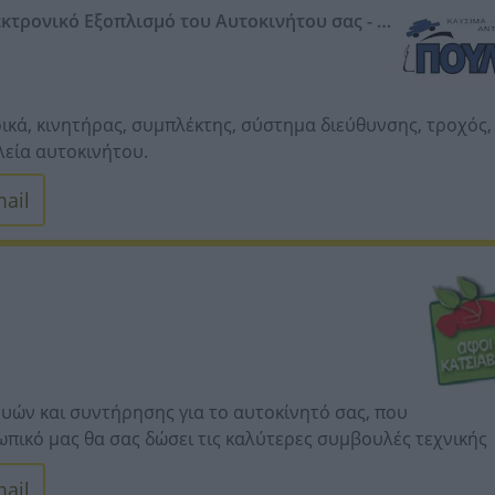
τρονικό Εξοπλισμό του Αυτοκινήτου σας - Es
ρικά, κινητήρας, συμπλέκτης, σύστημα διεύθυνσης, τροχός,
λεία αυτοκινήτου.
ail
ευών και συντήρησης για το αυτοκίνητό σας, που
πικό μας θα σας δώσει τις καλύτερες συμβουλές τεχνικής
οδήποτε πρόβλημα προκύψει σχετικά με το αυτοκίνητό σας,
ail
στήματα σε Αθήνα και Λαμία. Εμπορία ανταλλακτικών