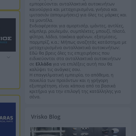
εμπορεύονται ανταλλακτικά αυτοκινήτων
καινούργια και μεταχειρισμένα, γνήσια και
ιμιτασιόν (απομιμήσεις) για όλες τις μάρκες και
τα μοντέλα.
Ενδιαφέρεσαι για αμορτισέρ, ιμάντες, αντλίες,
κόμπλερ, ρουλεμάν, συμπλέκτες, μπουζί, πλατό,
φίλτρα, λάδια, τακάκια φρένων, εξατμίσεις,
παρμπρίζ, κ.α.; Μήπως αναζητάς κατάστημα με
μεταχειρισμένα ανταλλακτικά αυτοκινήτων;
Εδώ θα βρεις όλες τις επιχειρήσεις που
ειδικεύονται στα ανταλλακτικά αυτοκινήτων
σε
Ελλάδα
για να επιλέξεις αυτή που θα
καλύψει τις ανάγκες σου.
Η επαγγελματική εμπειρία, το απόθεμα, η
ποικιλία των προϊόντων και η γρήγορη
εξυπηρέτηση, είναι κάποια από τα βασικά
κριτήρια για την επιλογή της κατάλληλης για
σένα.
Vrisko Blog