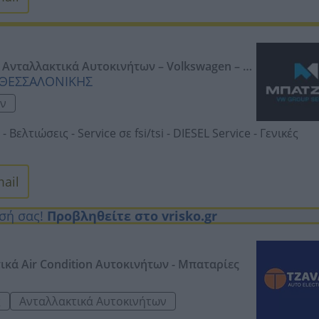
, ΘΕΣΣΑΛΟΝΙΚΗΣ
ων
 -
Βελτιώσεις -
Service σε fsi/tsi -
DIESEL Service -
Γενικές
ail
ησή σας!
Προβληθείτε στο vrisko.gr
κά Air Condition Αυτοκινήτων - Μπαταρίες
ς
Ανταλλακτικά Αυτοκινήτων