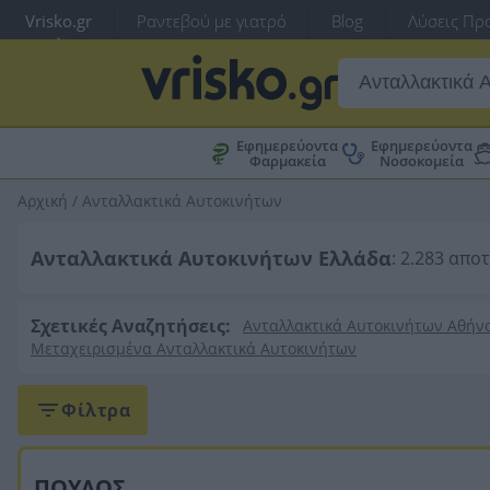
Vrisko.gr
Ραντεβού με γιατρό
Blog
Λύσεις Προ
Εφημερεύοντα
Εφημερεύοντα
Φαρμακεία
Νοσοκομεία
Αρχική
/
Ανταλλακτικά Αυτοκινήτων
Ανταλλακτικά Αυτοκινήτων Ελλάδα
: 2.283 απο
Σχετικές Αναζητήσεις:
Ανταλλακτικά Αυτοκινήτων Αθήν
Μεταχειρισμένα Ανταλλακτικά Αυτοκινήτων
Φίλτρα
ΠΟΥΛΟΣ