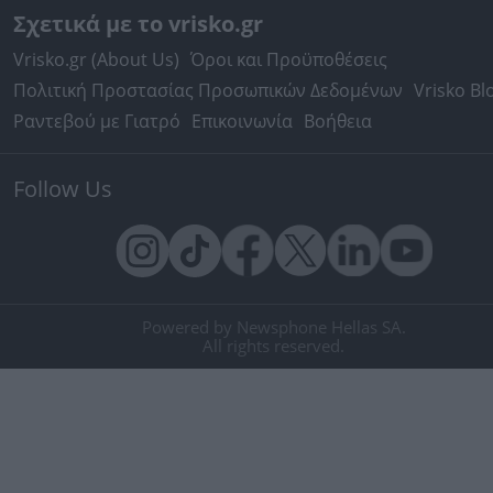
Σχετικά με το vrisko.gr
Vrisko.gr (About Us)
Όροι και Προϋποθέσεις
Πολιτική Προστασίας Προσωπικών Δεδομένων
Vrisko Bl
Ραντεβού με Γιατρό
Επικοινωνία
Βοήθεια
Follow Us
Powered by Newsphone Hellas SA.
All rights reserved.