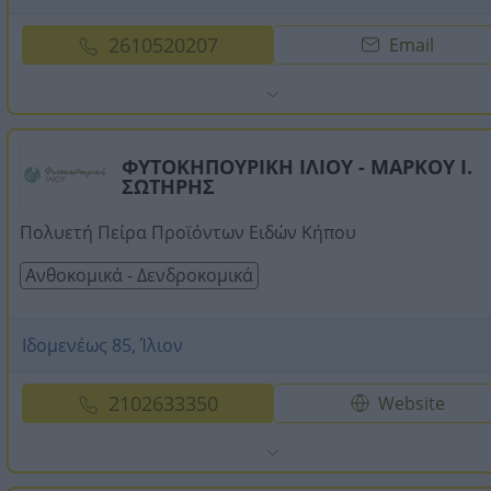
2610520207
Email
ΦΥΤΟΚΗΠΟΥΡΙΚΗ ΙΛΙΟΥ - ΜΑΡΚΟΥ Ι.
ΣΩΤΗΡΗΣ
Πολυετή Πείρα Προϊόντων Ειδών Κήπου
Ανθοκομικά - Δενδροκομικά
Ιδομενέως 85, Ίλιον
2102633350
Website