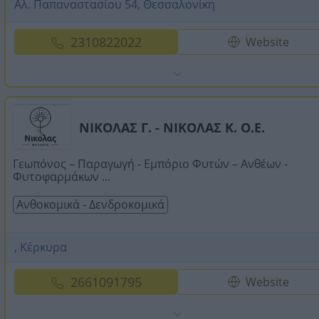
Αλ. Παπαναστασίου 54, Θεσσαλονίκη
2310822022
Website
ΝΙΚΟΛΑΣ Γ. - ΝΙΚΟΛΑΣ Κ. Ο.Ε.
Γεωπόνος – Παραγωγή - Εμπόριο Φυτών – Ανθέων -
Φυτοφαρμάκων ...
Ανθοκομικά - Δενδροκομικά
, Κέρκυρα
2661091795
Website