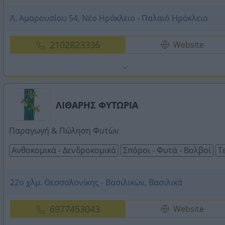
Λ. Αμαρουσίου 54, Νέο Ηράκλειο - Παλαιό Ηράκλειο
2102823336
Website
ΛΙΘΑΡΗΣ ΦΥΤΩΡΙΑ
Παραγωγή & Πώληση Φυτών
Ανθοκομικά - Δενδροκομικά
Σπόροι - Φυτά - Βολβοί
Τ
22ο χλμ. Θεσσαλονίκης - Βασιλικών, Βασιλικά
6977453043
Website