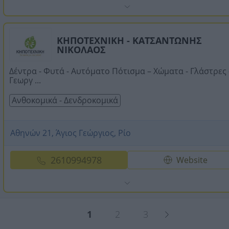
ΚΗΠΟΤΕΧΝΙΚΗ - ΚΑΤΣΑΝΤΩΝΗΣ
ΝΙΚΟΛΑΟΣ
Δέντρα - Φυτά - Αυτόματο Πότισμα – Χώματα - Γλάστρες 
Γεωργ ...
Ανθοκομικά - Δενδροκομικά
Αθηνών 21, Άγιος Γεώργιος, Ρίο
2610994978
Website
1
2
3