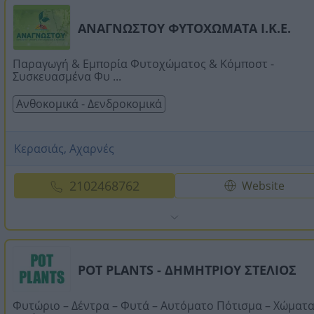
ΑΝΑΓΝΩΣΤΟΥ ΦΥΤΟΧΩΜΑΤΑ Ι.Κ.Ε.
Παραγωγή & Εμπορία Φυτοχώματος & Κόμποστ -
Συσκευασμένα Φυ ...
Ανθοκομικά - Δενδροκομικά
Κερασιάς, Αχαρνές
2102468762
Website
POT PLANTS - ΔΗΜΗΤΡΙΟΥ ΣΤΕΛΙΟΣ
Φυτώριο – Δέντρα – Φυτά – Αυτόματο Πότισμα – Χώματα