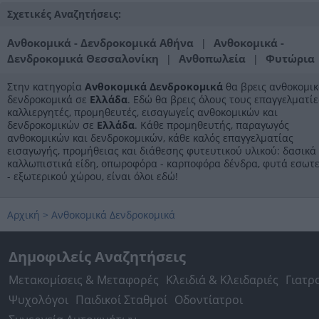
Σχετικές Αναζητήσεις:
Ανθοκομικά - Δενδροκομικά Αθήνα
Ανθοκομικά -
|
Δενδροκομικά Θεσσαλονίκη
Ανθοπωλεία
Φυτώρια
|
|
Στην κατηγορία
Ανθοκομικά Δενδροκομικά
θα βρεις ανθοκομικ
δενδροκομικά σε
Ελλάδα
. Εδώ θα βρεις όλους τους επαγγελματίε
καλλιεργητές, προμηθευτές, εισαγωγείς ανθοκομικών και
δενδροκομικών σε
Ελλάδα
. Κάθε προμηθευτής, παραγωγός
ανθοκομικών και δενδροκομικών, κάθε καλός επαγγελματίας
εισαγωγής, προμήθειας και διάθεσης φυτευτικού υλικού: δασικά 
καλλωπιστικά είδη, οπωροφόρα - καρποφόρα δένδρα, φυτά εσωτ
- εξωτερικού χώρου, είναι όλοι εδώ!
Αρχική
>
Ανθοκομικά Δενδροκομικά
Δημοφιλείς Αναζητήσεις
Μετακομίσεις & Μεταφορές
Κλειδιά & Κλειδαριές
Γιατρ
Ψυχολόγοι
Παιδικοί Σταθμοί
Οδοντίατροι