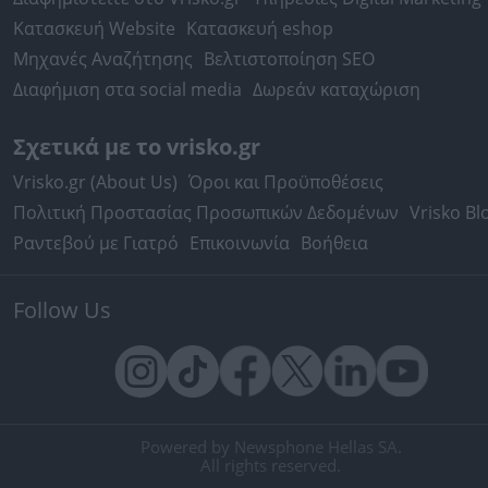
Κατασκευή Website
Κατασκευή eshop
Μηχανές Αναζήτησης
Βελτιστοποίηση SEO
Διαφήμιση στα social media
Δωρεάν καταχώριση
Σχετικά με το vrisko.gr
Vrisko.gr (About Us)
Όροι και Προϋποθέσεις
Πολιτική Προστασίας Προσωπικών Δεδομένων
Vrisko Bl
Ραντεβού με Γιατρό
Επικοινωνία
Βοήθεια
Follow Us
Powered by Newsphone Hellas SA.
All rights reserved.