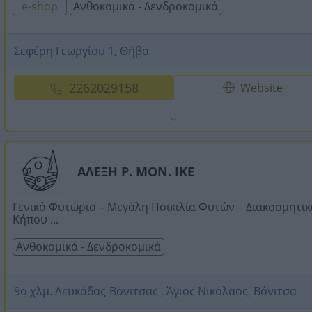
e-shop
Ανθοκομικά - Δενδροκομικά
Σεφέρη Γεωργίου 1, Θήβα
2262029158
Website
ΑΛΕΞΗ Ρ. ΜΟΝ. ΙΚΕ
Γενικό Φυτώριο – Μεγάλη Ποικιλία Φυτών – Διακοσμητι
Κήπου ...
Ανθοκομικά - Δενδροκομικά
9ο χλμ. Λευκάδας-Βόνιτσας , Άγιος Νικόλαος, Βόνιτσα