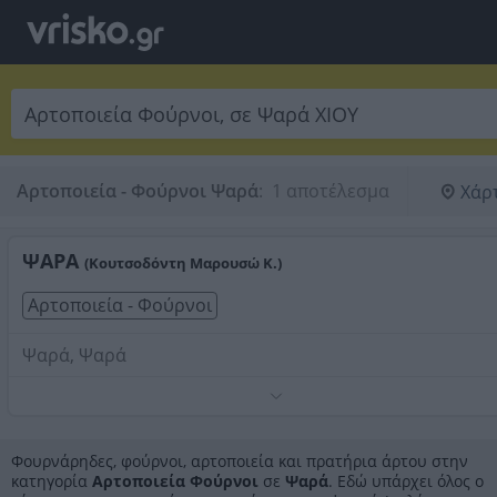
Αρτοποιεία - Φούρνοι Ψαρά
:
 1 αποτέλεσμα
Χάρ
ΨΑΡΑ
(Κουτσοδόντη Μαρουσώ Κ.)
Αρτοποιεία - Φούρνοι
Ψαρά, Ψαρά
Τηλέφωνο:
2274061128
Στοιχεία αναζήτησης:
Αρτοποιεία Φούρνοι , Ψαρά
Φουρνάρηδες, φούρνοι, αρτοποιεία και πρατήρια άρτου στην
κατηγορία
Αρτοποιεία Φούρνοι
σε
Ψαρά
. Εδώ υπάρχει όλος ο