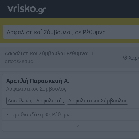
Ασφαλιστικοί Σύμβουλοι Ρέθυμνο
:
 1 
Χάρ
αποτέλεσμα
Αραπλή Παρασκευή Α.
Ασφαλιστικός Σύμβουλος
Ασφάλειες - Ασφαλιστές
Ασφαλιστικοί Σύμβουλοι
Σταμαθιουδάκη 30, Ρέθυμνο
Ασφαλίσεις ζωής, υγείας, αυτοκινήτου, περιουσίας, αστ
ευθύνης.