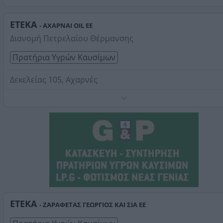
Στοιχεία αναζήτησης:
Βενζινάδικα ΕΤΕΚΑ
ΕΤΕΚΑ
- ΑΧΑΡΝΑΙ OIL EE
Διανομή Πετρελαίου Θέρμανσης
Πρατήρια Υγρών Καυσίμων
Δεκελείας 105, Αχαρνές
Τηλέφωνο:
2102465708
Στοιχεία αναζήτησης:
Βενζινάδικα ΕΤΕΚΑ
ΕΤΕΚΑ
- ΖΑΡΑΦΕΤΑΣ ΓΕΩΡΓΙΟΣ ΚΑΙ ΣΙΑ ΕΕ