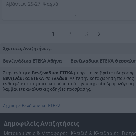
Αβάντων 25-27, Ψαχνά
Τηλέφωνο:
2228025403
Στοιχεία αναζήτησης:
Βενζινάδικα ΕΤΕΚΑ
1
2
3
Σχετικές Αναζητήσεις:
Βενζινάδικα ΕΤΕΚΑ Αθήνα
Βενζινάδικα ΕΤΕΚΑ Θεσσαλο
|
Στην ενότητα
Βενζινάδικα ΕΤΕΚΑ
μπορείτε να βρείτε πληροφορί
Βενζινάδικα ΕΤΕΚΑ
σε
Ελλάδα
. Δείτε την καταχώρηση που σας
ενδιαφέρει στο χάρτη και μέσα από την υπηρεσία Δρομολόγηση
λαμβάνετε αναλυτικές οδηγίες πρόσβασης.
Αρχική
>
Βενζινάδικα ΕΤΕΚΑ
Δημοφιλείς Αναζητήσεις
Μετακομίσεις & Μεταφορές
Κλειδιά & Κλειδαριές
Γιατρ