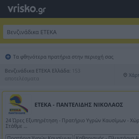
Τα φθηνότερα πρατήρια στην περιοχή σας
Βενζινάδικα ΕΤΕΚΑ Ελλάδα
:
153 
Χάρ
αποτελέσματα
ΕΤΕΚΑ - ΠΑΝΤΕΛΙΔΗΣ ΝΙΚΟΛΑΟΣ
24 Ώρες Εξυπηρέτηση - Πρατήριο Υγρών Καυσίμων - Χώ
Στάθμε ...
Πρατήρια Υγρών Καυσίμων
Καθαρισμός - Πλυντήρια 