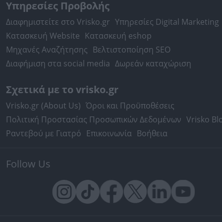
Υπηρεσίες Προβολής
Διαφημιστείτε στο Vrisko.gr
Υπηρεσίες Digital Marketing
Κατασκευή Website
Κατασκευή eshop
Μηχανές Αναζήτησης
Βελτιστοποίηση SEO
Διαφήμιση στα social media
Δωρεάν καταχώριση
Σχετικά με το vrisko.gr
Vrisko.gr (About Us)
Όροι και Προϋποθέσεις
Πολιτική Προστασίας Προσωπικών Δεδομένων
Vrisko Bl
Ραντεβού με Γιατρό
Επικοινωνία
Βοήθεια
Follow Us