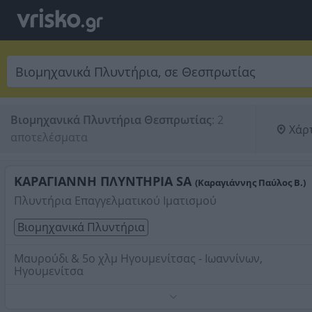
Βιομηχανικά Πλυντήρια Θεσπρωτίας
:
2 
Χάρ
αποτελέσματα
ΚΑΡΑΓΙΑΝΝΗ ΠΛΥΝΤΗΡΙΑ SA
(Καραγιάννης Παύλος Β.)
Πλυντήρια Επαγγελματικού Ιματισμού
Βιομηχανικά Πλυντήρια
Μαυρούδι & 5ο χλμ Ηγουμενίτσας - Ιωαννίνων,
Ηγουμενίτσα
Τηλέφωνο:
2665041515