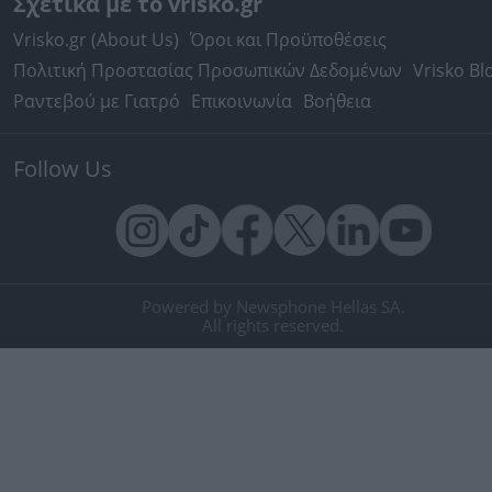
Σχετικά με το vrisko.gr
Vrisko.gr (About Us)
Όροι και Προϋποθέσεις
Πολιτική Προστασίας Προσωπικών Δεδομένων
Vrisko Bl
Ραντεβού με Γιατρό
Επικοινωνία
Βοήθεια
Follow Us
Powered by Newsphone Hellas SA.
All rights reserved.