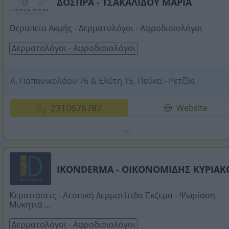
ΔΟΣΠΡΑ - ΤΣΑΚΑΛΙΔΟΥ ΜΑΡΙΑ
Θεραπεία Ακμής - Δερματολόγοι - Αφροδισιολόγοι
Δερματολόγοι - Αφροδισιολόγοι
Λ. Παπανικολάου 76 & Ελύτη 15, Πεύκα - Ρετζίκι
2310676787
Website
IKONDERMA - ΟΙΚΟΝΟΜΙΔΗΣ ΚΥΡΙΑΚ
Κερατιάσεις - Ατοπική Δερματίτιδα Έκζεμα - Ψωρίαση -
Μυκητιά ...
Δερματολόγοι - Αφροδισιολόγοι