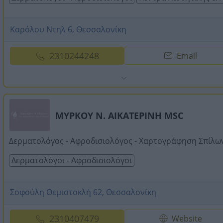
Καρόλου Ντηλ 6, Θεσσαλονίκη
2310244248
Email
ΜΥΡΚΟΥ Ν. ΑΙΚΑΤΕΡΙΝΗ MSC
Δερματολόγος - Αφροδισιολόγος - Χαρτογράφηση Σπίλω
Δερματολόγοι - Αφροδισιολόγοι
Σοφούλη Θεμιστοκλή 62, Θεσσαλονίκη
2310407479
Website