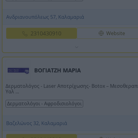
Ανδριανουπόλεως 57, Καλαμαριά
2310430910
Website
ΒΟΓΙΑΤΖΗ ΜΑΡΙΑ
Δερματολόγος - Laser Αποτρίχωσης- Botox – Μεσοθεραπε
Υαλ ...
Δερματολόγοι - Αφροδισιολόγοι
Βαζελώνος 32, Καλαμαριά