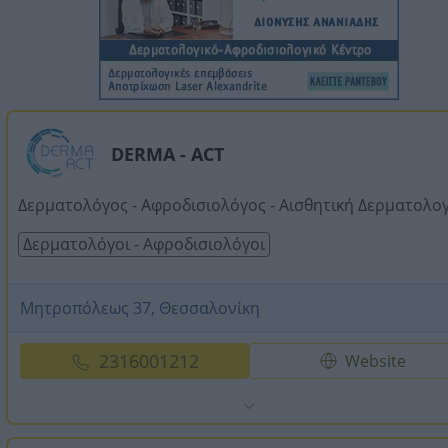
DERMA - ACT
Δερματολόγος - Αφροδισιολόγος - Αισθητική Δερματολο
Δερματολόγοι - Αφροδισιολόγοι
Μητροπόλεως 37, Θεσσαλονίκη
2316001212
Website