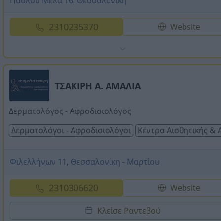
Παύλου Μελά 16, Θεσσαλονίκη
2310235370
Website
ΤΣΑΚΙΡΗ Α. ΑΜΑΛΙΑ
Δερματολόγος - Αφροδισιολόγος
Δερματολόγοι - Αφροδισιολόγοι
Κέντρα Αισθητικής &
Φιλελλήνων 11, Θεσσαλονίκη - Μαρτίου
2310306620
Website
Κλείσε Ραντεβού