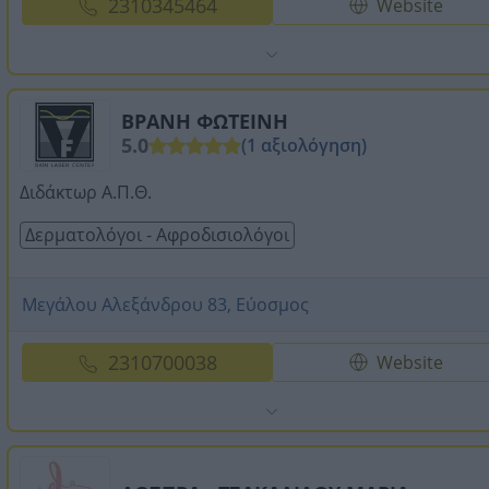
2310345464
Website
ΒΡΑΝΗ ΦΩΤΕΙΝΗ
5.0
(1 αξιολόγηση)
Διδάκτωρ Α.Π.Θ.
Δερματολόγοι - Αφροδισιολόγοι
Μεγάλου Αλεξάνδρου 83, Εύοσμος
2310700038
Website