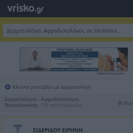
Ειδική Καταχώριση
Κλείστε ραντεβού με Δερματολόγο
Δερματολόγοι - Αφροδισιολόγοι
Χάρ
Θεσσαλονίκης
:
153 αποτελέσματα
ΣΙΔΕΡΙΔΟΥ ΕΙΡΗΝΗ