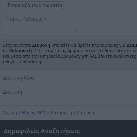
Ενοικιαζόμενα Δωμάτια
Πυργί, Καλαμωτή
Τηλέφωνο:
2271072112
Στοιχεία αναζήτησης:
Διαμονή , Καλαμωτή
Στην ενότητα
Διαμονή
μπορείτε να βρείτε πληροφορίες για
Δια
σε
Καλαμωτή
. Δείτε την καταχώρηση που σας ενδιαφέρει στο χ
και μέσα από την υπηρεσία Δρομολόγηση λαμβάνετε αναλυτικές
οδηγίες πρόσβασης.
Διαμονή Χίου
Διαμονή
Αρχική
>
Νομός ΧΙΟΥ
>
Καλαμωτή
>
Διαμονή
Δημοφιλείς Αναζητήσεις