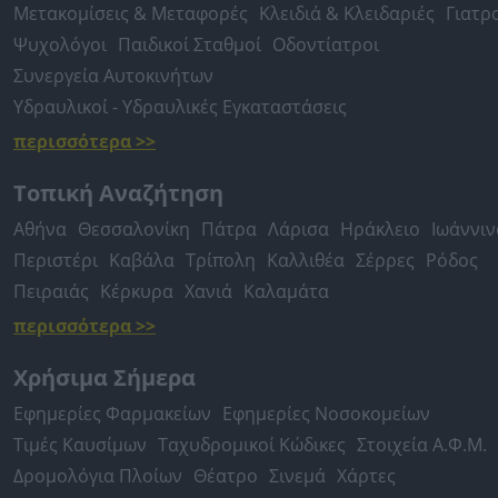
Μετακομίσεις & Μεταφορές
Κλειδιά & Κλειδαριές
Γιατρ
Ψυχολόγοι
Παιδικοί Σταθμοί
Οδοντίατροι
Συνεργεία Αυτοκινήτων
Υδραυλικοί - Υδραυλικές Εγκαταστάσεις
περισσότερα >>
Τοπική Αναζήτηση
Αθήνα
Θεσσαλονίκη
Πάτρα
Λάρισα
Ηράκλειο
Ιωάννιν
Περιστέρι
Καβάλα
Τρίπολη
Καλλιθέα
Σέρρες
Ρόδος
Πειραιάς
Κέρκυρα
Χανιά
Καλαμάτα
περισσότερα >>
Χρήσιμα Σήμερα
Εφημερίες Φαρμακείων
Εφημερίες Νοσοκομείων
Τιμές Καυσίμων
Ταχυδρομικοί Κώδικες
Στοιχεία Α.Φ.Μ.
Δρομολόγια Πλοίων
Θέατρο
Σινεμά
Χάρτες