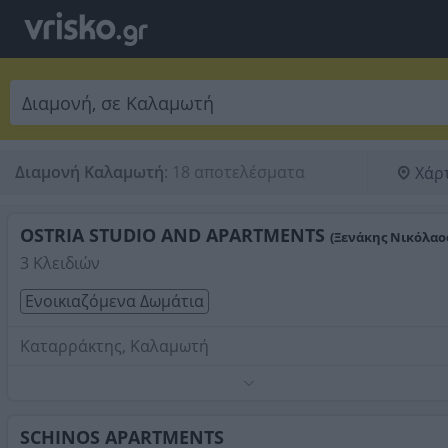
Διαμονή Καλαμωτή
:
18 αποτελέσματα
Χάρ
OSTRIA STUDIO AND APARTMENTS
(Ξενάκης Νικόλαος
3 Κλειδιών
Ενοικιαζόμενα Δωμάτια
Καταρράκτης, Καλαμωτή
Τηλέφωνο:
2271062095
Στοιχεία αναζήτησης:
Διαμονή , Καλαμωτή
SCHINOS APARTMENTS