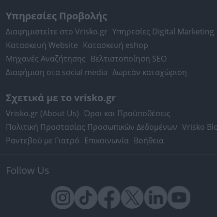
Υπηρεσίες Προβολής
Διαφημιστείτε στο Vrisko.gr
Υπηρεσίες Digital Marketing
Κατασκευή Website
Κατασκευή eshop
Μηχανές Αναζήτησης
Βελτιστοποίηση SEO
Διαφήμιση στα social media
Δωρεάν καταχώριση
Σχετικά με το vrisko.gr
Vrisko.gr (About Us)
Όροι και Προϋποθέσεις
Πολιτική Προστασίας Προσωπικών Δεδομένων
Vrisko Bl
Ραντεβού με Γιατρό
Επικοινωνία
Βοήθεια
Follow Us