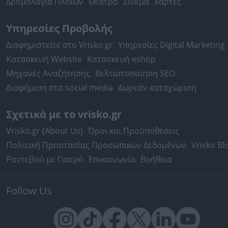
Δρομολόγια Πλοίων
Θέατρο
Σινεμά
Χάρτες
Υπηρεσίες Προβολής
Διαφημιστείτε στο Vrisko.gr
Υπηρεσίες Digital Marketing
Κατασκευή Website
Κατασκευή eshop
Μηχανές Αναζήτησης
Βελτιστοποίηση SEO
Διαφήμιση στα social media
Δωρεάν καταχώριση
Σχετικά με το vrisko.gr
Vrisko.gr (About Us)
Όροι και Προϋποθέσεις
Πολιτική Προστασίας Προσωπικών Δεδομένων
Vrisko Bl
Ραντεβού με Γιατρό
Επικοινωνία
Βοήθεια
Follow Us