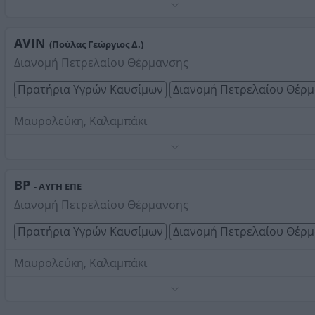
Τηλέφωνο:
2521051273
Στοιχεία αναζήτησης:
Διανομή Πετρελαίου Θέρμανσης
Καλαμπάκι
AVIN
(Πούλας Γεώργιος Δ.)
Διανομή Πετρελαίου Θέρμανσης
Πρατήρια Υγρών Καυσίμων
Διανομή Πετρελαίου Θέρ
Μαυρολεύκη, Καλαμπάκι
Τηλέφωνο:
2521093185
Στοιχεία αναζήτησης:
Διανομή Πετρελαίου Θέρμανσης
Καλαμπάκι
BP
- ΑΥΓΗ ΕΠΕ
Διανομή Πετρελαίου Θέρμανσης
Πρατήρια Υγρών Καυσίμων
Διανομή Πετρελαίου Θέρ
Μαυρολεύκη, Καλαμπάκι
Τηλέφωνο:
2521093355
Στοιχεία αναζήτησης:
Διανομή Πετρελαίου Θέρμανσης