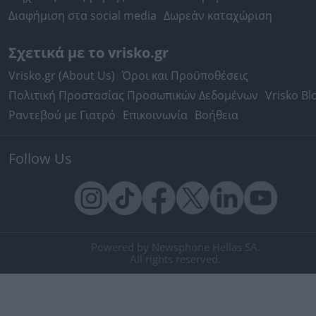
Διαφήμιση στα social media
Δωρεάν καταχώριση
Σχετικά με το vrisko.gr
Vrisko.gr (About Us)
Όροι και Προϋποθέσεις
Πολιτική Προστασίας Προσωπικών Δεδομένων
Vrisko Bl
Ραντεβού με Γιατρό
Επικοινωνία
Βοήθεια
Follow Us
Powered by Newsphone Hellas SA.
All rights reserved.