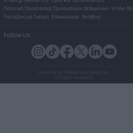
Vrisko.gr (About Us)
Όροι και Προϋποθέσεις
Πολιτική Προστασίας Προσωπικών Δεδομένων
Vrisko Bl
Ραντεβού με Γιατρό
Επικοινωνία
Βοήθεια
Follow Us
Powered by Newsphone Hellas SA.
All rights reserved.