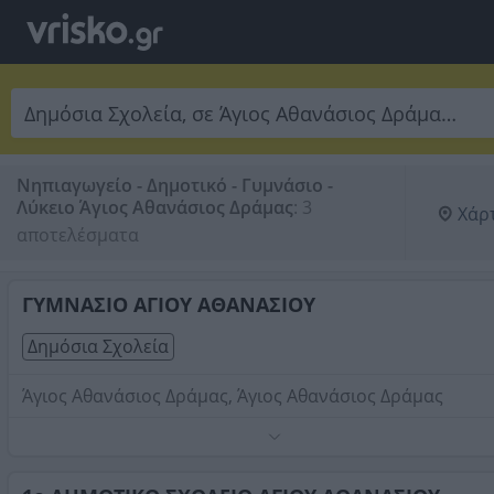
Νηπιαγωγείο - Δημοτικό - Γυμνάσιο -
Λύκειο Άγιος Αθανάσιος Δράμας
:
3 
Χάρ
αποτελέσματα
ΓΥΜΝΑΣΙΟ ΑΓΙΟΥ ΑΘΑΝΑΣΙΟΥ
Δημόσια Σχολεία
Άγιος Αθανάσιος Δράμας, Άγιος Αθανάσιος Δράμας
Τηλέφωνο:
2521066330
Στοιχεία αναζήτησης:
Δημόσια Σχολεία , Άγιος Αθανάσ
Δράμας