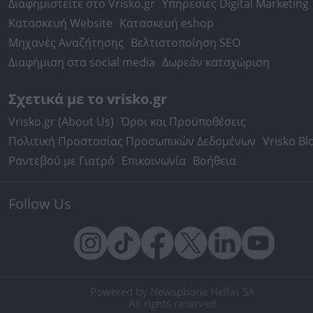
Διαφημιστείτε στο Vrisko.gr
Υπηρεσίες Digital Marketing
Κατασκευή Website
Κατασκευή eshop
Μηχανές Αναζήτησης
Βελτιστοποίηση SEO
Διαφήμιση στα social media
Δωρεάν καταχώριση
Σχετικά με το vrisko.gr
Vrisko.gr (About Us)
Όροι και Προϋποθέσεις
Πολιτική Προστασίας Προσωπικών Δεδομένων
Vrisko Bl
Ραντεβού με Γιατρό
Επικοινωνία
Βοήθεια
Follow Us
Powered by Newsphone Hellas SA.
All rights reserved.