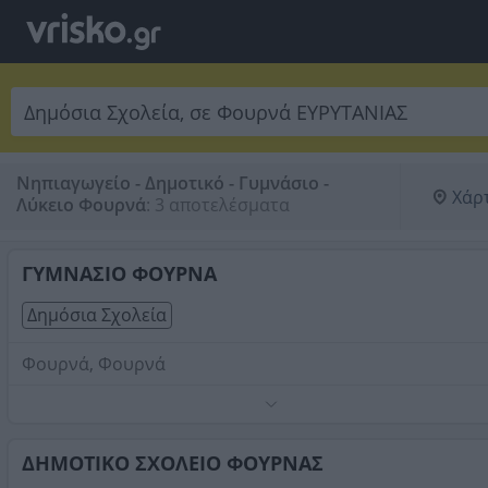
Νηπιαγωγείο - Δημοτικό - Γυμνάσιο -
Χάρ
Λύκειο Φουρνά
:
3 αποτελέσματα
ΓΥΜΝΑΣΙΟ ΦΟΥΡΝΑ
Δημόσια Σχολεία
Φουρνά, Φουρνά
Τηλέφωνο:
2237051209
Στοιχεία αναζήτησης:
Δημόσια Σχολεία , Φουρνά
ΔΗΜΟΤΙΚΟ ΣΧΟΛΕΙΟ ΦΟΥΡΝΑΣ