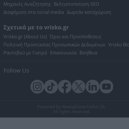
Μηχανές Αναζήτησης
Βελτιστοποίηση SEO
Διαφήμιση στα social media
Δωρεάν καταχώριση
Σχετικά με το vrisko.gr
Vrisko.gr (About Us)
Όροι και Προϋποθέσεις
Πολιτική Προστασίας Προσωπικών Δεδομένων
Vrisko Bl
Ραντεβού με Γιατρό
Επικοινωνία
Βοήθεια
Follow Us
Powered by Newsphone Hellas SA.
All rights reserved.