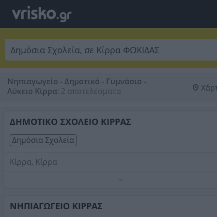
Νηπιαγωγείο - Δημοτικό - Γυμνάσιο -
Χάρ
Λύκειο Κίρρα
:
2 αποτελέσματα
ΔΗΜΟΤΙΚΟ ΣΧΟΛΕΙΟ ΚΙΡΡΑΣ
Δημόσια Σχολεία
Κίρρα, Κίρρα
Τηλέφωνο:
2265032913
Στοιχεία αναζήτησης:
Δημόσια Σχολεία , Κίρρα
ΝΗΠΙΑΓΩΓΕΙΟ ΚΙΡΡΑΣ