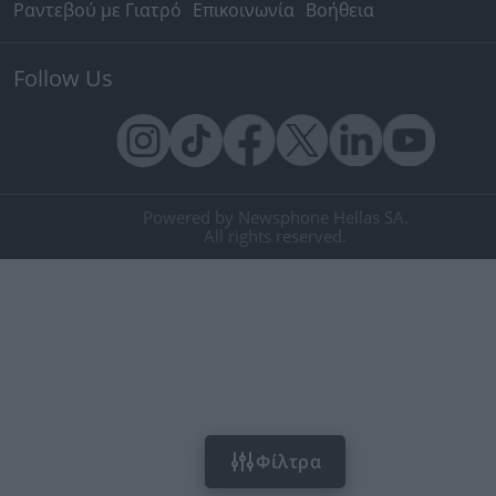
Ραντεβού με Γιατρό
Επικοινωνία
Βοήθεια
Follow Us
Powered by Newsphone Hellas SA.
All rights reserved.
Φίλτρα