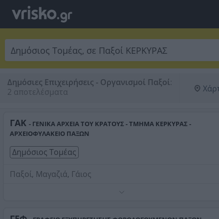
Δημόσιες Επιχειρήσεις - Οργανισμοί Παξοί
:
Χάρ
2 αποτελέσματα
ΓΑΚ
- ΓΕΝΙΚΑ ΑΡΧΕΙΑ ΤΟΥ ΚΡΑΤΟΥΣ - ΤΜΗΜΑ ΚΕΡΚΥΡΑΣ -
ΑΡΧΕΙΟΦΥΛΑΚΕΙΟ ΠΑΞΩΝ
Δημόσιος Τομέας
Παξοί, Μαγαζιά, Γάιος
Τηλέφωνο:
2662031795
Στοιχεία αναζήτησης:
Δημόσιος Τομέας , Παξοί
ΓΕΦ