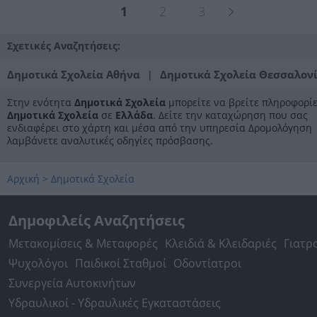
1
2
3
Σχετικές Αναζητήσεις:
Δημοτικά Σχολεία Αθήνα
Δημοτικά Σχολεία Θεσσαλον
|
Στην ενότητα
Δημοτικά Σχολεία
μπορείτε να βρείτε πληροφορίε
Δημοτικά Σχολεία
σε
Ελλάδα
. Δείτε την καταχώρηση που σας
ενδιαφέρει στο χάρτη και μέσα από την υπηρεσία Δρομολόγηση
λαμβάνετε αναλυτικές οδηγίες πρόσβασης.
Αρχική
>
Δημοτικά Σχολεία
Δημοφιλείς Αναζητήσεις
Μετακομίσεις & Μεταφορές
Κλειδιά & Κλειδαριές
Γιατρ
Ψυχολόγοι
Παιδικοί Σταθμοί
Οδοντίατροι
Συνεργεία Αυτοκινήτων
Υδραυλικοί - Υδραυλικές Εγκαταστάσεις