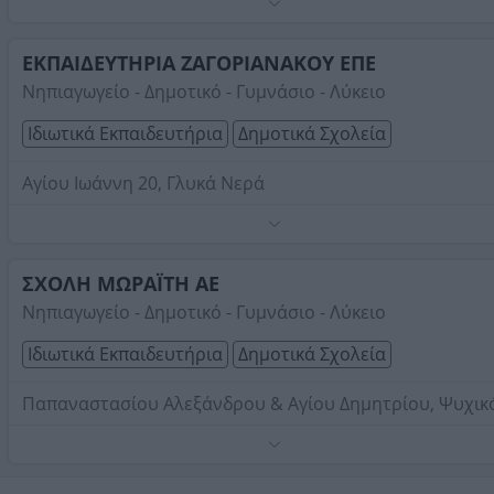
Τηλέφωνο:
2106071700
Στοιχεία αναζήτησης:
Δημοτικά Σχολεία
ΕΚΠΑΙΔΕΥΤΗΡΙΑ ΖΑΓΟΡΙΑΝΑΚΟΥ ΕΠΕ
Νηπιαγωγείο - Δημοτικό - Γυμνάσιο - Λύκειο
Ιδιωτικά Εκπαιδευτήρια
Δημοτικά Σχολεία
Αγίου Ιωάννη 20, Γλυκά Νερά
Νηπιαγωγείο - Δημοτικό - Γυμνάσιο - Λύκειο.
Τηλέφωνο:
2106619761
ΣΧΟΛΗ ΜΩΡΑΪΤΗ ΑΕ
Στοιχεία αναζήτησης:
Δημοτικά Σχολεία
Νηπιαγωγείο - Δημοτικό - Γυμνάσιο - Λύκειο
Ιδιωτικά Εκπαιδευτήρια
Δημοτικά Σχολεία
Παπαναστασίου Αλεξάνδρου & Αγίου Δημητρίου, Ψυχικ
Τηλέφωνο:
2106795000
Στοιχεία αναζήτησης:
Δημοτικά Σχολεία