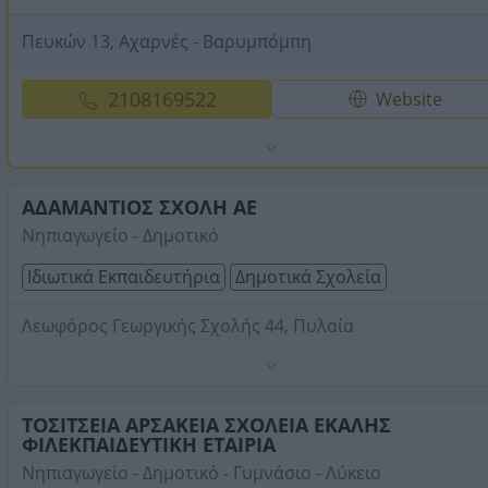
Πευκών 13, Αχαρνές - Βαρυμπόμπη
2108169522
Website
ΑΔΑΜΑΝΤΙΟΣ ΣΧΟΛΗ ΑΕ
Νηπιαγωγείο - Δημοτικό
Ιδιωτικά Εκπαιδευτήρια
Δημοτικά Σχολεία
Λεωφόρος Γεωργικής Σχολής 44, Πυλαία
Τηλέφωνο:
2310472474
Στοιχεία αναζήτησης:
Δημοτικά Σχολεία
ΤΟΣΙΤΣΕΙΑ ΑΡΣΑΚΕΙΑ ΣΧΟΛΕΙΑ ΕΚΑΛΗΣ
ΦΙΛΕΚΠΑΙΔΕΥΤΙΚΗ ΕΤΑΙΡΙΑ
Νηπιαγωγείο - Δημοτικό - Γυμνάσιο - Λύκειο