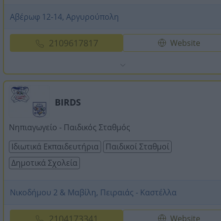
Αβέρωφ 12-14, Αργυρούπολη
2109617817
Website
BIRDS
Νηπιαγωγείο - Παιδικός Σταθμός
Ιδιωτικά Εκπαιδευτήρια
Παιδικοί Σταθμοί
Δημοτικά Σχολεία
Νικοδήμου 2 & Μαβίλη, Πειραιάς - Καστέλλα
2104173341
Website