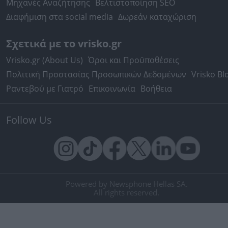
Μηχανές Αναζήτησης
Βελτιστοποίηση SEO
Διαφήμιση στα social media
Δωρεάν καταχώριση
Σχετικά με το vrisko.gr
Vrisko.gr (About Us)
Όροι και Προϋποθέσεις
Πολιτική Προστασίας Προσωπικών Δεδομένων
Vrisko Bl
Ραντεβού με Γιατρό
Επικοινωνία
Βοήθεια
Follow Us
Powered by Newsphone Hellas SA.
All rights reserved.