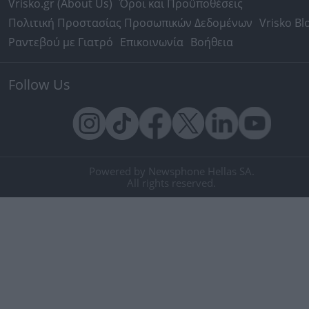
Vrisko.gr (About Us)
Όροι και Προϋποθέσεις
Πολιτική Προστασίας Προσωπικών Δεδομένων
Vrisko Bl
Ραντεβού με Γιατρό
Επικοινωνία
Βοήθεια
Follow Us
Powered by Newsphone Hellas SA.
All rights reserved.