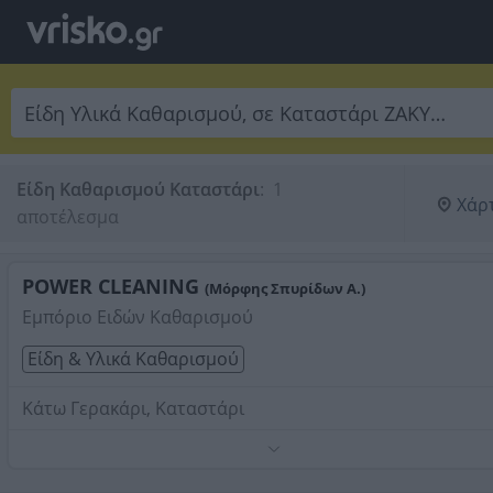
Είδη Καθαρισμού Καταστάρι
:
 1 
Χάρ
αποτέλεσμα
POWER CLEANING
(Μόρφης Σπυρίδων Α.)
Εμπόριο Ειδών Καθαρισμού
Είδη & Υλικά Καθαρισμού
Κάτω Γερακάρι, Καταστάρι
Τηλέφωνο:
2695065024
Στοιχεία αναζήτησης:
Είδη Υλικά Καθαρισμού , Κατασ