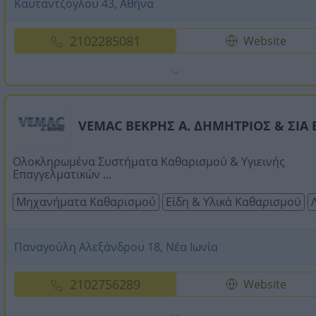
Καυταντζόγλου 43, Αθήνα
2102285081
Website
VEMAC ΒΕΚΡΗΣ Α. ΔΗΜΗΤΡΙΟΣ & ΣΙΑ 
Ολοκληρωμένα Συστήματα Καθαρισμού & Υγιεινής
Επαγγελματικών ...
Μηχανήματα Καθαρισμού
Είδη & Υλικά Καθαρισμού
Παναγούλη Αλεξάνδρου 18, Νέα Ιωνία
2102756289
Website