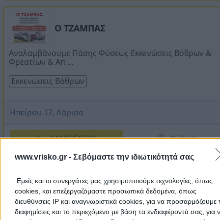
Ο ΤΖΑΜΠΑΣ
Αναλαμβάνουμε Πάσης Φύσεως Εκκενώσεις Βόθρων &
Φρεατίων & Απ ...
Εκκενώσεις Βόθρων
Ηπείρου 17, Λάρισα
2410250706
Website
www.vrisko.gr -
Σεβόμαστε την ιδιωτικότητά σας
Εμείς και οι συνεργάτες μας χρησιμοποιούμε τεχνολογίες, όπως
cookies, και επεξεργαζόμαστε προσωπικά δεδομένα, όπως
διευθύνσεις IP και αναγνωριστικά cookies, για να προσαρμόζουμε τ
διαφημίσεις και το περιεχόμενο με βάση τα ενδιαφέροντά σας, για 