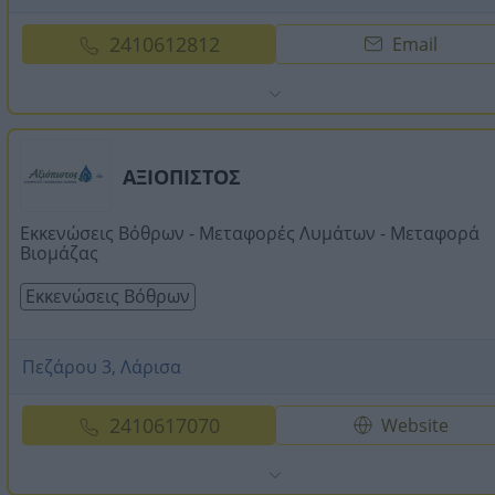
2410612812
Email
ΑΞΙΟΠΙΣΤΟΣ
Εκκενώσεις Βόθρων - Μεταφορές Λυμάτων - Μεταφορά
Βιομάζας
Εκκενώσεις Βόθρων
Πεζάρου 3, Λάρισα
2410617070
Website