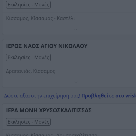
Εκκλησίες - Μονές
Κίσσαμος, Κίσσαμος - Καστέλι
Τηλέφωνο:
2822022281
Στοιχεία αναζήτησης:
Εκκλησίες Μονές , Κίσσαμος
ΙΕΡΟΣ ΝΑΟΣ ΑΓΙΟΥ ΝΙΚΟΛΑΟΥ
Εκκλησίες - Μονές
Δραπανιάς, Κίσσαμος
Τηλέφωνο:
2822031868
Στοιχεία αναζήτησης:
Εκκλησίες Μονές , Κίσσαμος
Δώστε αξία στην επιχείρησή σας!
Προβληθείτε στο
vris
ΙΕΡΑ ΜΟΝΗ ΧΡΥΣΟΣΚΑΛΙΤΙΣΣΑΣ
Εκκλησίες - Μονές
Κίσσαμος, Κίσσαμος - Χρυσοσκαλίτισσα