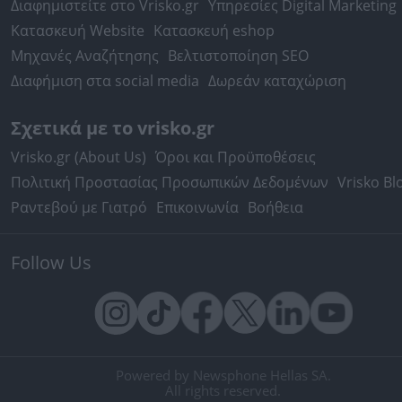
Διαφημιστείτε στο Vrisko.gr
Υπηρεσίες Digital Marketing
Κατασκευή Website
Κατασκευή eshop
Μηχανές Αναζήτησης
Βελτιστοποίηση SEO
Διαφήμιση στα social media
Δωρεάν καταχώριση
Σχετικά με το vrisko.gr
Vrisko.gr (About Us)
Όροι και Προϋποθέσεις
Πολιτική Προστασίας Προσωπικών Δεδομένων
Vrisko Bl
Ραντεβού με Γιατρό
Επικοινωνία
Βοήθεια
Follow Us
Powered by Newsphone Hellas SA.
All rights reserved.