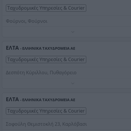
Ταχυδρομικές Υπηρεσίες & Courier
Φούρνοι, Φούρνοι
Τηλέφωνο:
2275051286
Στοιχεία αναζήτησης:
ΕΛΤΑ Courier , Σάμου
ΕΛΤΑ
- ΕΛΛΗΝΙΚΑ ΤΑΧΥΔΡΟΜΕΙΑ ΑΕ
Ταχυδρομικές Υπηρεσίες & Courier
Δεσπότη Κύριλλου, Πυθαγόρειο
Τηλέφωνο:
2273061304
Στοιχεία αναζήτησης:
ΕΛΤΑ Courier , Σάμου
ΕΛΤΑ
- ΕΛΛΗΝΙΚΑ ΤΑΧΥΔΡΟΜΕΙΑ ΑΕ
Ταχυδρομικές Υπηρεσίες & Courier
Σοφούλη Θεμιστοκλή 23, Καρλόβασι