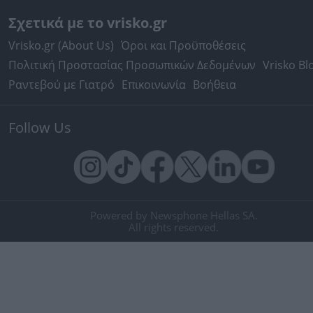
Σχετικά με το vrisko.gr
Vrisko.gr (About Us)
Όροι και Προϋποθέσεις
Πολιτική Προστασίας Προσωπικών Δεδομένων
Vrisko Bl
Ραντεβού με Γιατρό
Επικοινωνία
Βοήθεια
Follow Us
Powered by Newsphone Hellas SA.
All rights reserved.