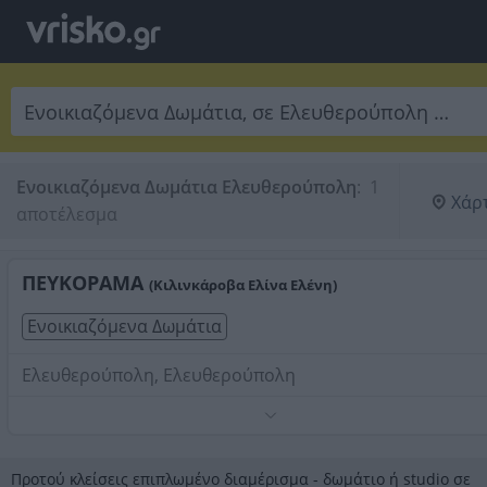
Ενοικιαζόμενα Δωμάτια Ελευθερούπολη
:
 1 
Χάρ
αποτέλεσμα
ΠΕΥΚΟΡΑΜΑ
(Κιλινκάροβα Ελίνα Ελένη)
Ενοικιαζόμενα Δωμάτια
Ελευθερούπολη, Ελευθερούπολη
Τηλέφωνο:
2592021221
Στοιχεία αναζήτησης:
Ενοικιαζόμενα Δωμάτια ,
Ελευθερούπολη
Προτού κλείσεις επιπλωμένο διαμέρισμα - δωμάτιο ή studio σε