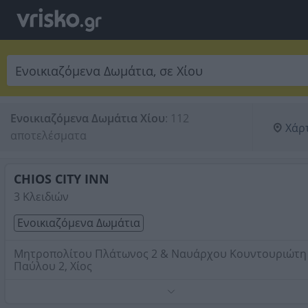
Ενοικιαζόμενα Δωμάτια Χίου
:
112 
Χάρ
αποτελέσματα
CHIOS CITY INN
3 Κλειδιών
Ενοικιαζόμενα Δωμάτια
Μητροπολίτου Πλάτωνος 2 & Ναυάρχου Κουντουριώτη
Παύλου 2, Χίος
Παρέχουμε στους πελάτες μας καθημερίνα και όλο το
24ωρο καφέ & κέικ.