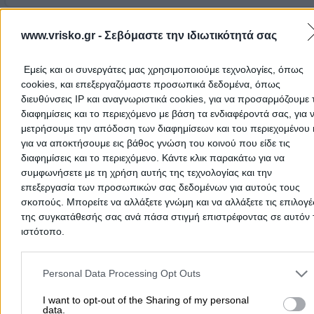
και μονόχωρα όλα πλήρως ανακαινισμένα και εξοπλισμέ
με θέα στο αιγαίο και στην παραλία. Προσφέρουμε πρω
ΚΤΗΜΑ ΣΟΥΡΕΔΙΚΟ
- ΓΕΩΡΓΙΑΦΕΝΤΗΣ Θ ΦΑΛΙΕΡΟΥ Α ΟΕ
www.vrisko.gr -
Σεβόμαστε την ιδιωτικότητά σας
στην τραπεζαρία του Utopia Lounge, cafe lunch στην
Τηλέφωνο:
2271051126
3 Κλειδιών
veranda, δροσιστικά αναψυκτικά και ποτά στο bar. Σας
Στοιχεία αναζήτησης:
Ενοικιαζόμενα Δωμάτια , Χίου
προσκαλούμε να απολαύσετε τις ομορφιές της Χίου, το
Εμείς και οι συνεργάτες μας χρησιμοποιούμε τεχνολογίες, όπως
Ενοικιαζόμενα Δωμάτια
χαμόγελο των κατοίκων και τις υπηρεσίες μας.
cookies, και επεξεργαζόμαστε προσωπικά δεδομένα, όπως
διευθύνσεις IP και αναγνωριστικά cookies, για να προσαρμόζουμε τ
Κάμπος & Μιχαληνού, Χίος
διαφημίσεις και το περιεχόμενο με βάση τα ενδιαφέροντά σας, για 
μετρήσουμε την απόδοση των διαφημίσεων και του περιεχομένου 
Τηλέφωνο:
2271026596
για να αποκτήσουμε εις βάθος γνώση του κοινού που είδε τις
Στοιχεία αναζήτησης:
Ενοικιαζόμενα Δωμάτια , Χίου
διαφημίσεις και το περιεχόμενο. Κάντε κλικ παρακάτω για να
ΨΑΡΑ
συμφωνήσετε με τη χρήση αυτής της τεχνολογίας και την
- ΧΑΧΟΥΛΗΣ ΓΡΗΓΟΡΙΟΣ ΚΑΙ ΥΙΟΙ ΟΕ
επεξεργασία των προσωπικών σας δεδομένων για αυτούς τους
Studios - 3 Κλειδιών
σκοπούς. Μπορείτε να αλλάξετε γνώμη και να αλλάξετε τις επιλογέ
της συγκατάθεσής σας ανά πάσα στιγμή επιστρέφοντας σε αυτόν 
Ενοικιαζόμενα Δωμάτια
ιστότοπο.
Ψαρά, Ψαρά
Please note that this website/app uses one or more Google servic
and may gather and store information including but not limited to
Personal Data Processing Opt Outs
Τηλέφωνο:
2274061180
your visit or usage behaviour. You may click to grant or deny cons
Στοιχεία αναζήτησης:
Ενοικιαζόμενα Δωμάτια , Χίου
to Google and its third-party tags to use your data for below speci
I want to opt-out of the Sharing of my personal
data.