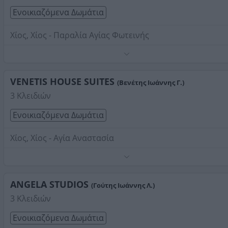
Στοιχεία αναζήτησης:
Ενοικιαζόμενα Δωμάτια , Χίου
Ενοικιαζόμενα Δωμάτια
Χίος, Χίος - Παραλία Αγίας Φωτεινής
Τηλέφωνο:
2271051717
Στοιχεία αναζήτησης:
Ενοικιαζόμενα Δωμάτια , Χίου
VENETIS HOUSE SUITES
(Βενέτης Ιωάννης Γ.)
3 Κλειδιών
Ενοικιαζόμενα Δωμάτια
Χίος, Χίος - Αγία Αναστασία
Τηλέφωνο:
2271033456
Στοιχεία αναζήτησης:
Ενοικιαζόμενα Δωμάτια , Χίου
ANGELA STUDIOS
(Γούτης Ιωάννης Λ.)
3 Κλειδιών
Ενοικιαζόμενα Δωμάτια