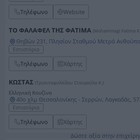
Τηλέφωνο
Website
ΤΟ ΦΑΛΑΦΕΛ ΤΗΣ ΦΑΤΙΜΑ
(Mohammagi Fatima K.
Θηβών 231, Πλησίον Σταθμού Μετρό Ανθούπολ
Εστιατόρια
Τηλέφωνο
Χάρτης
ΚΩΣΤΑΣ
(Τριανταφυλλίδου Σταυρούλα Κ.)
Ελληνική Κουζίνα
40ο χλμ Θεσσαλονίκης - Σερρών, Λαγκαδάς, 
Εστιατόρια
Τηλέφωνο
Χάρτης
Δώστε αξία στην επιχείρ