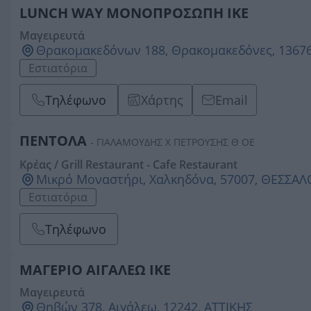
LUNCH WAY ΜΟΝΟΠΡΟΣΩΠΗ ΙΚΕ
Μαγειρευτά
Θρακομακεδόνων 188, Θρακομακεδόνες, 13676
Εστιατόρια
Τηλέφωνο
Χάρτης
Email
ΠΕΝΤΟΛΑ
- ΓΙΑΛΑΜΟΥΔΗΣ Χ ΠΕΤΡΟΥΣΗΣ Θ ΟΕ
Κρέας / Grill Restaurant - Cafe Restaurant
Μικρό Μοναστήρι, Χαλκηδόνα, 57007, ΘΕΣΣΑ
Εστιατόρια
Τηλέφωνο
ΜΑΓΕΡΙΟ ΑΙΓΑΛΕΩ ΙΚΕ
Μαγειρευτά
Θηβών 378, Αιγάλεω, 12242, ΑΤΤΙΚΗΣ