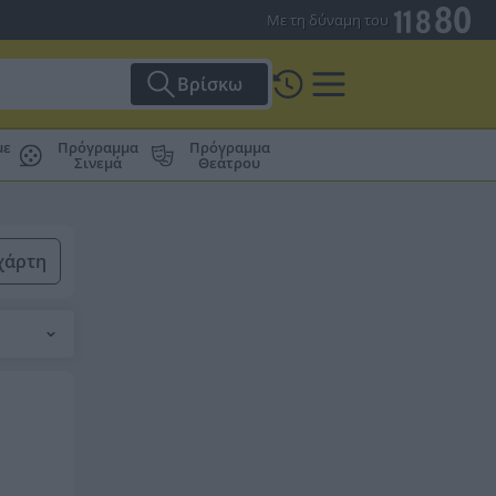
Με τη δύναμη του
Βρίσκω
με
Πρόγραμμα
Πρόγραμμα
Σινεμά
Θεάτρου
χάρτη