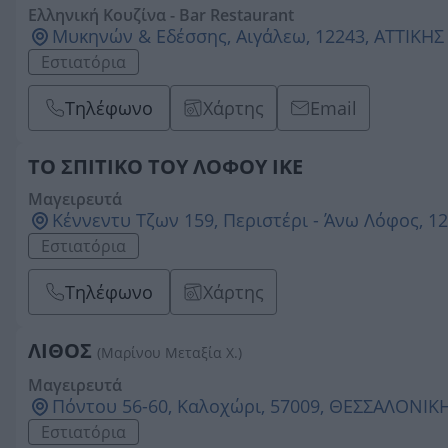
Ελληνική Κουζίνα - Bar Restaurant
Μυκηνών & Εδέσσης, Αιγάλεω, 12243, ΑΤΤΙΚΗΣ
Εστιατόρια
Τηλέφωνο
Χάρτης
Email
ΤΟ ΣΠΙΤΙΚΟ ΤΟΥ ΛΟΦΟΥ ΙΚΕ
Μαγειρευτά
Κέννεντυ Τζων 159, Περιστέρι - Άνω Λόφος, 1
Εστιατόρια
Τηλέφωνο
Χάρτης
ΛΙΘΟΣ
(Μαρίνου Μεταξία Χ.)
Μαγειρευτά
Πόντου 56-60, Καλοχώρι, 57009, ΘΕΣΣΑΛΟΝΙΚ
Εστιατόρια