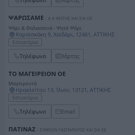
Τηλέφωνο
Χάρτης
ΨΑΡΩΣΑΜΕ
- Α Α ΦΩΤΗΣ ΚΑΙ ΣΙΑ ΟΕ
Ψάρι & Θαλασσινά - Ψητό Ψάρι
Καραϊσκάκη 9, Χαϊδάρι, 12461, ΑΤΤΙΚΗΣ
Εστιατόρια
Τηλέφωνο
Χάρτης
ΤΟ ΜΑΓΕΙΡΕΙΟΝ ΟΕ
Μαγειρευτά
Ηρακλείτου 13, Ίλιον, 13121, ΑΤΤΙΚΗΣ
Εστιατόρια
Τηλέφωνο
Email
ΠΑΤΙΝΑΖ
- ΣΥΜΕΩΝ ΓΑΣΠΑΡΑΤΟΣ ΚΑΙ ΣΙΑ ΕΕ