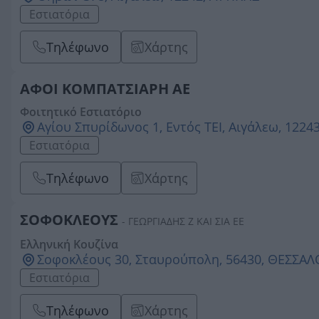
Εστιατόρια
Τηλέφωνο
Χάρτης
ΑΦΟΙ ΚΟΜΠΑΤΣΙΑΡΗ ΑΕ
Φοιτητικό Εστιατόριο
Αγίου Σπυρίδωνος 1, Εντός ΤΕΙ, Αιγάλεω, 1224
Εστιατόρια
Τηλέφωνο
Χάρτης
ΣΟΦΟΚΛΕΟΥΣ
- ΓΕΩΡΓΙΑΔΗΣ Ζ ΚΑΙ ΣΙΑ ΕΕ
Ελληνική Κουζίνα
Σοφοκλέους 30, Σταυρούπολη, 56430, ΘΕΣΣΑ
Εστιατόρια
Τηλέφωνο
Χάρτης