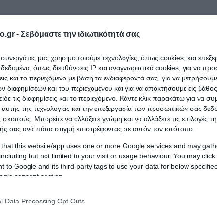
o.gr -
Σεβόμαστε την ιδιωτικότητά σας
 ΘΕΣΣΑΛΟΝΙΚΗΣ
ι συνεργάτες μας χρησιμοποιούμε τεχνολογίες, όπως cookies, και επεξ
εδομένα, όπως διευθύνσεις IP και αναγνωριστικά cookies, για να πρ
σεις και το περιεχόμενο με βάση τα ενδιαφέροντά σας, για να μετρήσουμ
ail
 διαφημίσεων και του περιεχομένου και για να αποκτήσουμε εις βάθο
είδε τις διαφημίσεις και το περιεχόμενο. Κάντε κλικ παρακάτω για να σ
 αυτής της τεχνολογίας και την επεξεργασία των προσωπικών σας δεδ
 σκοπούς. Μπορείτε να αλλάξετε γνώμη και να αλλάξετε τις επιλογές τη
ής σας ανά πάσα στιγμή επιστρέφοντας σε αυτόν τον ιστότοπο.
 that this website/app uses one or more Google services and may gath
including but not limited to your visit or usage behaviour. You may click 
 to Google and its third-party tags to use your data for below specifi
ogle consent section.
l Data Processing Opt Outs