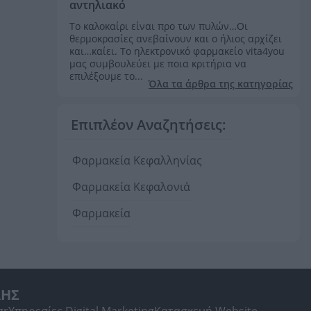
αντηλιακό
Το καλοκαίρι είναι προ των πυλών…Οι
θερμοκρασίες ανεβαίνουν και ο ήλιος αρχίζει
και…καίει. Το ηλεκτρονικό φαρμακείο vita4you
μας συμβουλεύει με ποια κριτήρια να
επιλέξουμε το...
Όλα τα άρθρα της κατηγορίας
Επιπλέον Αναζητήσεις:
Φαρμακεία Κεφαλληνίας
Φαρμακεία Κεφαλονιά
Φαρμακεία
ΛΗΣ