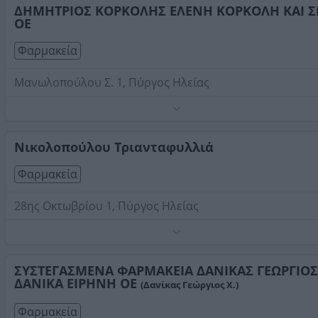
ΔΗΜΗΤΡΙΟΣ ΚΟΡΚΟΛΗΣ ΕΛΕΝΗ ΚΟΡΚΟΛΗ ΚΑΙ Σ
Στοιχεία αναζήτησης:
Φαρμακεία , Πύργος Ηλείας
ΟΕ
Φαρμακεία
Μανωλοπούλου Σ. 1, Πύργος Ηλείας
Παραφαρμακευτικά προϊόντα και καλλυντικά.
Τηλέφωνο:
2621026800
Νικολοπούλου Τριανταφυλλιά
Στοιχεία αναζήτησης:
Φαρμακεία , Πύργος Ηλείας
Φαρμακεία
28ης Οκτωβρίου 1, Πύργος Ηλείας
Παραφαρμακευτικά, ομοιοπαθητικά προϊόντα και
καλλυντικά.
Τηλέφωνο:
ΣΥΣΤΕΓΑΣΜΕΝΑ ΦΑΡΜΑΚΕΙΑ ΔΑΝΙΚΑΣ ΓΕΩΡΓΙΟΣ
2621022630
ΔΑΝΙΚΑ ΕΙΡΗΝΗ ΟΕ
(Δανίκας Γεώργιος Χ.)
Στοιχεία αναζήτησης:
Φαρμακεία , Πύργος Ηλείας
Φαρμακεία