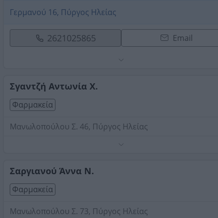
Γερμανού 16, Πύργος Ηλείας
2621025865
Email
Σγαντζή Αντωνία Χ.
Φαρμακεία
Μανωλοπούλου Σ. 46, Πύργος Ηλείας
Τηλέφωνο:
2621026165
Στοιχεία αναζήτησης:
Φαρμακεία , Πύργος Ηλείας
Σαργιανού Άννα Ν.
Φαρμακεία
Μανωλοπούλου Σ. 73, Πύργος Ηλείας