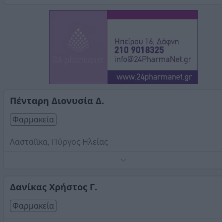
Στοιχεία αναζήτησης:
Φαρμακεία , Πύργος Ηλείας
Πένταρη Διονυσία Δ.
Φαρμακεία
Λασταίϊκα, Πύργος Ηλείας
Τηλέφωνο:
2621023800
Στοιχεία αναζήτησης:
Φαρμακεία , Πύργος Ηλείας
Δανίκας Χρήστος Γ.
Φαρμακεία