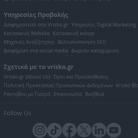
Υπηρεσίες Προβολής
Διαφημιστείτε στο Vrisko.gr
Υπηρεσίες Digital Marketing
Κατασκευή Website
Κατασκευή eshop
Μηχανές Αναζήτησης
Βελτιστοποίηση SEO
Διαφήμιση στα social media
Δωρεάν καταχώριση
Σχετικά με το vrisko.gr
Vrisko.gr (About Us)
Όροι και Προϋποθέσεις
Πολιτική Προστασίας Προσωπικών Δεδομένων
Vrisko Bl
Ραντεβού με Γιατρό
Επικοινωνία
Βοήθεια
Follow Us