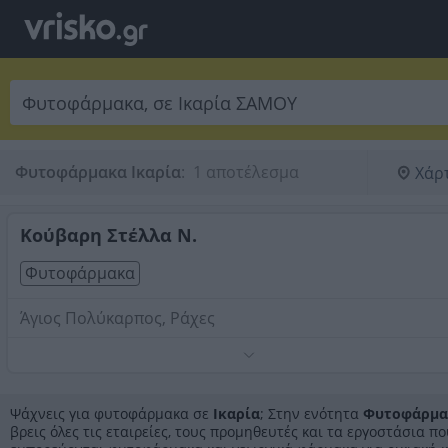
Φυτοφάρμακα Ικαρία
:
 1 αποτέλεσμα
Χάρ
Κούβαρη Στέλλα Ν.
Φυτοφάρμακα
Άγιος Πολύκαρπος, Ράχες
Τηλέφωνο:
2275041032
Στοιχεία αναζήτησης:
Φυτοφάρμακα , Ικαρία
Ψάχνεις για φυτοφάρμακα σε
Ικαρία
; Στην ενότητα
Φυτοφάρμα
βρεις όλες τις εταιρείες, τους προμηθευτές και τα εργοστάσια π