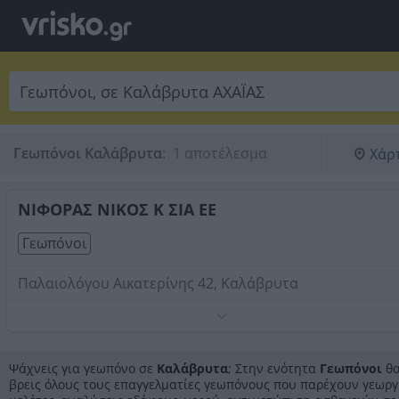
Γεωπόνοι Καλάβρυτα
:
 1 αποτέλεσμα
Χάρ
ΝΙΦΟΡΑΣ ΝΙΚΟΣ Κ ΣΙΑ ΕΕ
Γεωπόνοι
Παλαιολόγου Αικατερίνης 42, Καλάβρυτα
Τηλέφωνο:
6931007496
Στοιχεία αναζήτησης:
Γεωπόνοι , Καλάβρυτα
Ψάχνεις για γεωπόνο σε
Καλάβρυτα
; Στην ενότητα
Γεωπόνοι
θ
βρεις όλους τους επαγγελματίες γεωπόνους που παρέχουν γεωργ