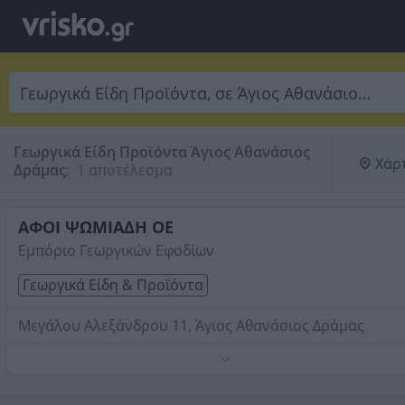
Γεωργικά Είδη Προϊόντα Άγιος Αθανάσιος
Χάρ
Δράμας
:
 1 αποτέλεσμα
ΑΦΟΙ ΨΩΜΙΑΔΗ ΟΕ
Εμπόριο Γεωργικών Εφοδίων
Γεωργικά Είδη & Προϊόντα
Μεγάλου Αλεξάνδρου 11, Άγιος Αθανάσιος Δράμας
Τηλέφωνο:
2521066117
Στοιχεία αναζήτησης:
Γεωργικά Είδη Προϊόντα , Άγιος
Αθανάσιος Δράμας