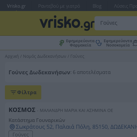
Vrisko.gr
Ραντεβού με γιατρό
Blog
Λύσεις Προ
Εφημερεύοντα
Εφημερεύοντα
Φαρμακεία
Νοσοκομεία
Αρχική
/
Νομός Δωδεκανήσων
/
Γούνες
Γούνες Δωδεκανήσων
: 6 αποτελέσματα
Φίλτρα
ΚΟΣΜΟΣ
- ΜΑΛΑΝΔΡΗ ΜΑΡΙΑ ΚΑΙ ΑΣΗΜΙΝΑ ΟΕ
Κατάστημα Γουναρικών
Σωκράτους 52, Παλαιά Πόλη, 85150, ΔΩΔΕΚΑ
Γούνες