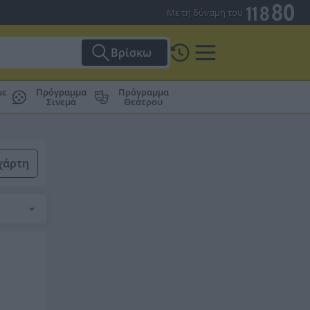
Με τη δύναμη του
Βρίσκω
με
Πρόγραμμα
Πρόγραμμα
Σινεμά
Θεάτρου
χάρτη