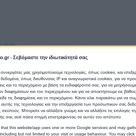
ΑΝΗΣΩΝ
o.gr -
Σεβόμαστε την ιδιωτικότητά σας
ι συνεργάτες μας χρησιμοποιούμε τεχνολογίες, όπως cookies, και επεξ
εδομένα, όπως διευθύνσεις IP και αναγνωριστικά cookies, για να πρ
σεις και το περιεχόμενο με βάση τα ενδιαφέροντά σας, για να μετρήσουμ
 διαφημίσεων και του περιεχομένου και για να αποκτήσουμε εις βάθο
είδε τις διαφημίσεις και το περιεχόμενο. Κάντε κλικ παρακάτω για να σ
 αυτής της τεχνολογίας και την επεξεργασία των προσωπικών σας δεδ
 σκοπούς. Μπορείτε να αλλάξετε γνώμη και να αλλάξετε τις επιλογές τη
ής σας ανά πάσα στιγμή επιστρέφοντας σε αυτόν τον ιστότοπο.
 that this website/app uses one or more Google services and may gath
including but not limited to your visit or usage behaviour. You may click 