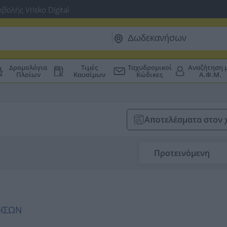
βολής Vrisko Digital
Δρομολόγια
Τιμές
Ταχυδρομικοί
Αναζήτηση 
Πλοίων
Καυσίμων
Κώδικες
Α.Φ.Μ.
Αποτελέσματα στον 
Προτεινόμενη
ΝΗΣΩΝ