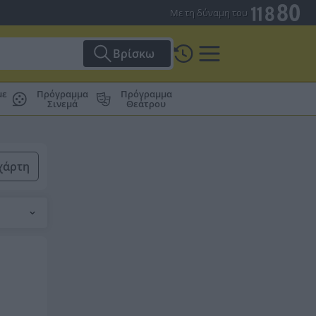
Με τη δύναμη του
Βρίσκω
με
Πρόγραμμα
Πρόγραμμα
Σινεμά
Θεάτρου
χάρτη