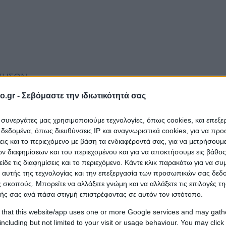
ΑΝΗΣΩΝ
o.gr -
Σεβόμαστε την ιδιωτικότητά σας
ι συνεργάτες μας χρησιμοποιούμε τεχνολογίες, όπως cookies, και επεξ
εδομένα, όπως διευθύνσεις IP και αναγνωριστικά cookies, για να πρ
σεις και το περιεχόμενο με βάση τα ενδιαφέροντά σας, για να μετρήσουμ
 διαφημίσεων και του περιεχομένου και για να αποκτήσουμε εις βάθο
είδε τις διαφημίσεις και το περιεχόμενο. Κάντε κλικ παρακάτω για να σ
 αυτής της τεχνολογίας και την επεξεργασία των προσωπικών σας δεδ
 σκοπούς. Μπορείτε να αλλάξετε γνώμη και να αλλάξετε τις επιλογές τη
ής σας ανά πάσα στιγμή επιστρέφοντας σε αυτόν τον ιστότοπο.
 that this website/app uses one or more Google services and may gath
including but not limited to your visit or usage behaviour. You may click 