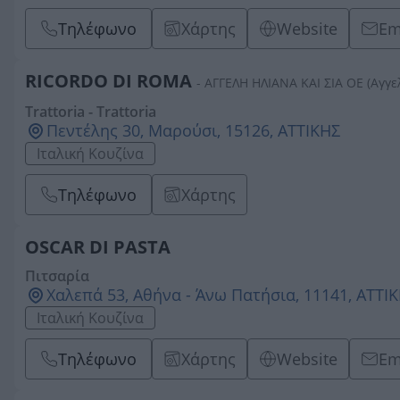
Τηλέφωνο
Χάρτης
Website
Em
RICORDO DI ROMA
- ΑΓΓΕΛΗ ΗΛΙΑΝΑ ΚΑΙ ΣΙΑ ΟΕ (Αγγε
Trattoria - Trattoria
Πεντέλης 30, Μαρούσι, 15126, ΑΤΤΙΚΗΣ
Ιταλική Κουζίνα
Τηλέφωνο
Χάρτης
OSCAR DI PASTA
Πιτσαρία
Χαλεπά 53, Αθήνα - Άνω Πατήσια, 11141, ΑΤΤΙ
Ιταλική Κουζίνα
Τηλέφωνο
Χάρτης
Website
Em