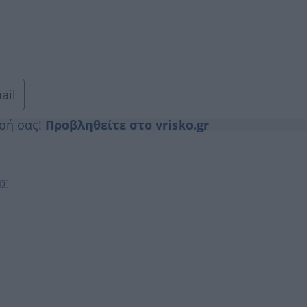
ail
ησή σας!
Προβληθείτε στο vrisko.gr
ΗΣ