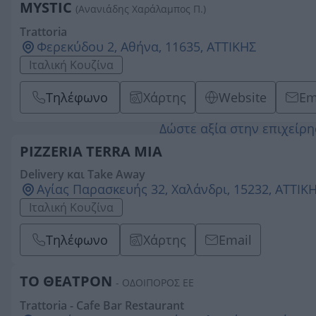
MYSTIC
(Ανανιάδης Χαράλαμπος Π.)
Trattoria
Φερεκύδου 2, Αθήνα, 11635, ΑΤΤΙΚΗΣ
Ιταλική Κουζίνα
Τηλέφωνο
Χάρτης
Website
Em
Δώστε αξία στην επιχείρ
PIZZERIA TERRA MIA
Delivery και Take Away
Αγίας Παρασκευής 32, Χαλάνδρι, 15232, ΑΤΤΙΚ
Ιταλική Κουζίνα
Τηλέφωνο
Χάρτης
Email
ΤΟ ΘΕΑΤΡΟΝ
- ΟΔΟΙΠΟΡΟΣ ΕΕ
Trattoria - Cafe Bar Restaurant