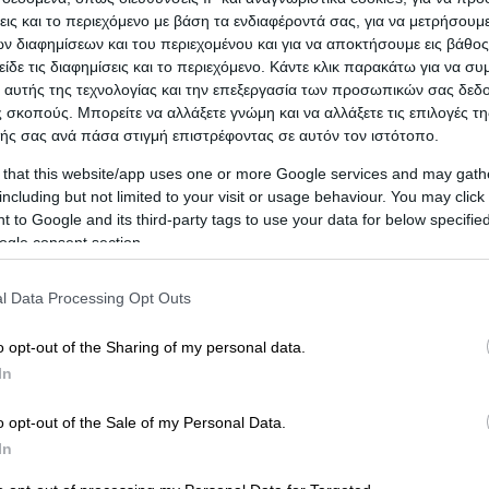
σεις και το περιεχόμενο με βάση τα ενδιαφέροντά σας, για να μετρήσουμ
 διαφημίσεων και του περιεχομένου και για να αποκτήσουμε εις βάθο
είδε τις διαφημίσεις και το περιεχόμενο. Κάντε κλικ παρακάτω για να σ
 αυτής της τεχνολογίας και την επεξεργασία των προσωπικών σας δεδ
 σκοπούς. Μπορείτε να αλλάξετε γνώμη και να αλλάξετε τις επιλογές τη
ής σας ανά πάσα στιγμή επιστρέφοντας σε αυτόν τον ιστότοπο.
 that this website/app uses one or more Google services and may gath
ησή σας!
Προβληθείτε στο vrisko.gr
including but not limited to your visit or usage behaviour. You may click 
 to Google and its third-party tags to use your data for below specifi
ogle consent section.
l Data Processing Opt Outs
o opt-out of the Sharing of my personal data.
In
o opt-out of the Sale of my Personal Data.
In