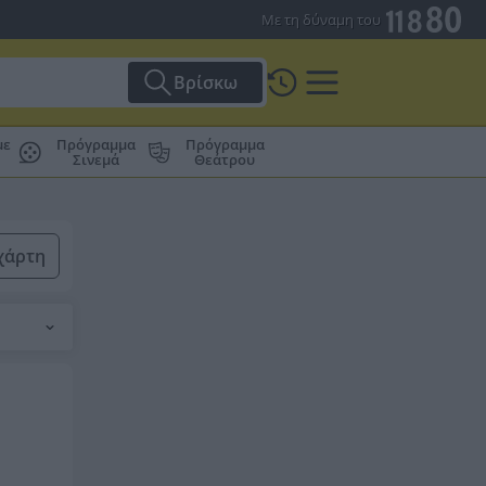
Με τη δύναμη του
Βρίσκω
με
Πρόγραμμα
Πρόγραμμα
Σινεμά
Θεάτρου
χάρτη