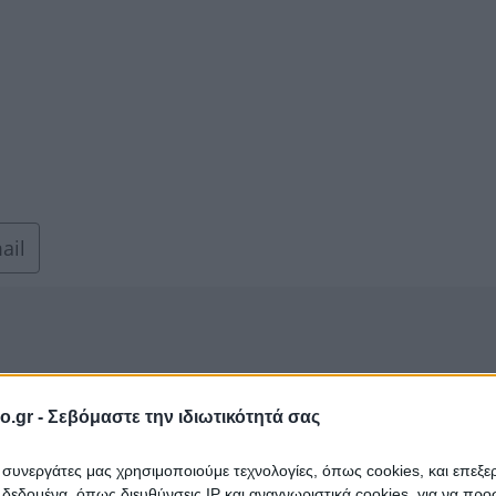
ail
o.gr -
Σεβόμαστε την ιδιωτικότητά σας
ι συνεργάτες μας χρησιμοποιούμε τεχνολογίες, όπως cookies, και επεξ
εδομένα, όπως διευθύνσεις IP και αναγνωριστικά cookies, για να πρ