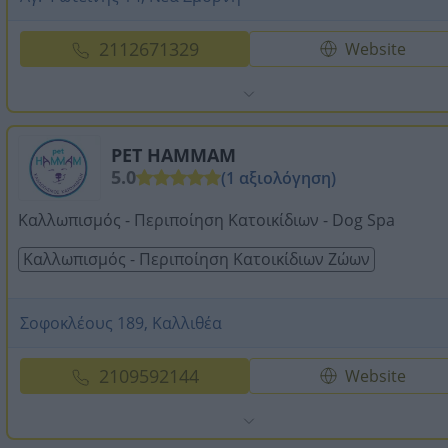
2112671329
Website
PET HAMMAM
5.0
(1 αξιολόγηση)
Καλλωπισμός - Περιποίηση Κατοικίδιων - Dog Spa
Καλλωπισμός - Περιποίηση Κατοικίδιων Ζώων
Σοφοκλέους 189, Καλλιθέα
2109592144
Website