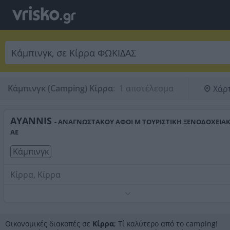
Κάμπινγκ (Camping) Κίρρα
:
 1 αποτέλεσμα
Χάρ
AYANNIS
- ΑΝΑΓΝΩΣΤΑΚΟΥ ΑΦΟΙ Μ ΤΟΥΡΙΣΤΙΚΗ ΞΕΝΟΔΟΧΕΙΑ
ΑΕ
Κάμπινγκ
Κίρρα, Κίρρα
Τηλέφωνο:
2265032555
Στοιχεία αναζήτησης:
Κάμπινγκ , Κίρρα
Οικονομικές διακοπές σε
Κίρρα
; Τί καλύτερο από το camping!