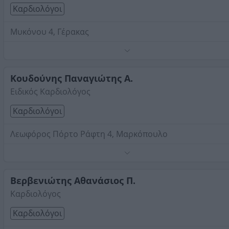
Καρδιολόγοι
Μυκόνου 4, Γέρακας
Τηλέφωνο:
2106611923
Στοιχεία αναζήτησης:
Καρδιολόγοι , Ανατολική Αττική
Κουδούνης Παναγιώτης Α.
Ειδικός Καρδιολόγος
Καρδιολόγοι
Λεωφόρος Πόρτο Ράφτη 4, Μαρκόπουλο
Τηλέφωνο:
2299025815
Στοιχεία αναζήτησης:
Καρδιολόγοι , Ανατολική Αττική
Βερβενιώτης Αθανάσιος Π.
Καρδιολόγος
Καρδιολόγοι