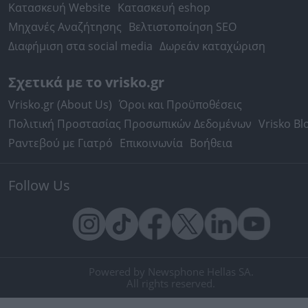
Κατασκευή Website
Κατασκευή eshop
Μηχανές Αναζήτησης
Βελτιστοποίηση SEO
Διαφήμιση στα social media
Δωρεάν καταχώριση
Σχετικά με το vrisko.gr
Vrisko.gr (About Us)
Όροι και Προϋποθέσεις
Πολιτική Προστασίας Προσωπικών Δεδομένων
Vrisko Bl
Ραντεβού με Γιατρό
Επικοινωνία
Βοήθεια
Follow Us
Powered by Newsphone Hellas SA.
All rights reserved.