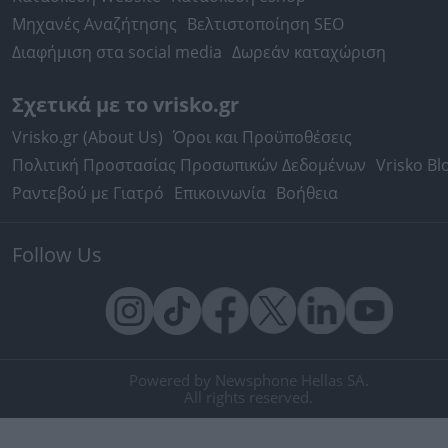
Μηχανές Αναζήτησης
Βελτιστοποίηση SEO
Διαφήμιση στα social media
Δωρεάν καταχώριση
Σχετικά με το vrisko.gr
Vrisko.gr (About Us)
Όροι και Προϋποθέσεις
Πολιτική Προστασίας Προσωπικών Δεδομένων
Vrisko Bl
Ραντεβού με Γιατρό
Επικοινωνία
Βοήθεια
Follow Us
Powered by Newsphone Hellas SA.
All rights reserved.