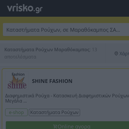
Καταστήματα Ρούχων Μαραθόκαμπος
:
13 
Χάρ
αποτελέσματα
SHINE FASHION
Διαφημιστικά Ρούχα - Κατασκευή Διαφημιστικών Ρούχων
Μεγάλα ...
e-shop
Καταστήματα Ρούχων
Online αγορα