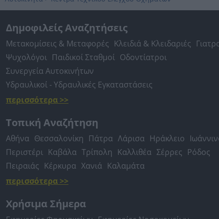
Δημοφιλείς Αναζητήσεις
Μετακομίσεις & Μεταφορές
Κλειδιά & Κλειδαριές
Γιατρ
Ψυχολόγοι
Παιδικοί Σταθμοί
Οδοντίατροι
Συνεργεία Αυτοκινήτων
Υδραυλικοί - Υδραυλικές Εγκαταστάσεις
περισσότερα >>
Τοπική Αναζήτηση
Αθήνα
Θεσσαλονίκη
Πάτρα
Λάρισα
Ηράκλειο
Ιωάννιν
Περιστέρι
Καβάλα
Τρίπολη
Καλλιθέα
Σέρρες
Ρόδος
Πειραιάς
Κέρκυρα
Χανιά
Καλαμάτα
περισσότερα >>
Χρήσιμα Σήμερα