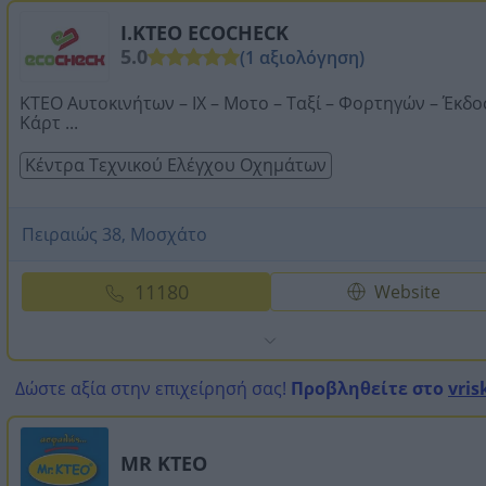
Ι.ΚΤΕΟ ECOCHECK
5.0
(1 αξιολόγηση)
ΚΤΕΟ Αυτοκινήτων – ΙΧ – Μοτο – Ταξί – Φορτηγών – Έκδ
Κάρτ ...
Κέντρα Τεχνικού Ελέγχου Οχημάτων
Πειραιώς 38, Μοσχάτο
11180
Website
Δώστε αξία στην επιχείρησή σας!
Προβληθείτε στο
vris
MR KTEO