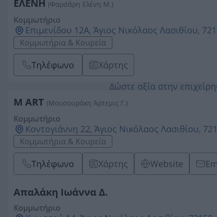
ΕΛΕΝΗ
(Φαρσάρη Ελένη Μ.)
Κομμωτήριο
Επιμενίδου 12Α, Άγιος Νικόλαος Λασιθίου, 721
Κομμωτήρια & Κουρεία
Τηλέφωνο
Χάρτης
Δώστε αξία στην επιχείρ
M ART
(Μουσουράκη Άρτεμις Γ.)
Κομμωτήριο
Κοντογιάννη 22, Άγιος Νικόλαος Λασιθίου, 72
Κομμωτήρια & Κουρεία
Τηλέφωνο
Χάρτης
Website
Em
Απαλάκη Ιωάννα Δ.
Κομμωτήριο