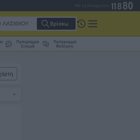
Με τη δύναμη του
Βρίσκω
με
Πρόγραμμα
Πρόγραμμα
Σινεμά
Θεάτρου
χάρτη