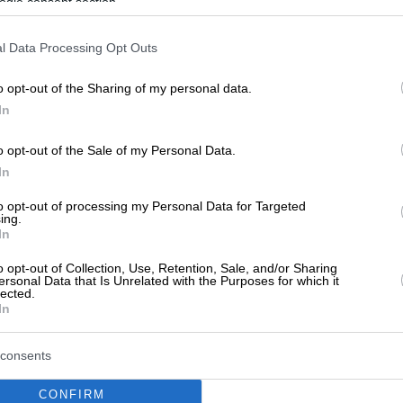
ogle consent section.
l Data Processing Opt Outs
o opt-out of the Sharing of my personal data.
0, ΛΑΣΙΘΙΟΥ
In
o opt-out of the Sale of my Personal Data.
In
to opt-out of processing my Personal Data for Targeted
ing.
In
50, ΛΑΣΙΘΙΟΥ
o opt-out of Collection, Use, Retention, Sale, and/or Sharing
ersonal Data that Is Unrelated with the Purposes for which it
lected.
In
consents
CONFIRM