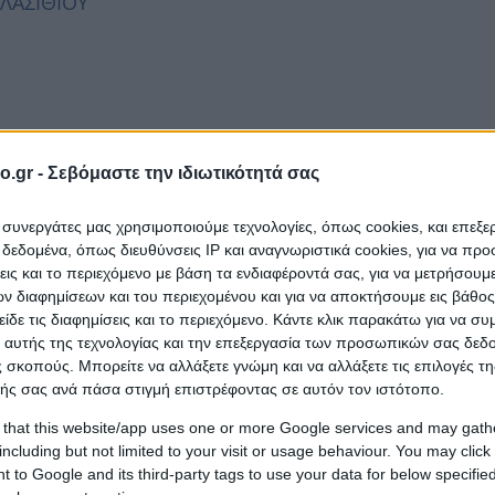
 ΛΑΣΙΘΙΟΥ
o.gr -
Σεβόμαστε την ιδιωτικότητά σας
 72150, ΛΑΣΙΘΙΟΥ
ι συνεργάτες μας χρησιμοποιούμε τεχνολογίες, όπως cookies, και επεξ
εδομένα, όπως διευθύνσεις IP και αναγνωριστικά cookies, για να πρ
σεις και το περιεχόμενο με βάση τα ενδιαφέροντά σας, για να μετρήσουμ
 διαφημίσεων και του περιεχομένου και για να αποκτήσουμε εις βάθο
είδε τις διαφημίσεις και το περιεχόμενο. Κάντε κλικ παρακάτω για να σ
 αυτής της τεχνολογίας και την επεξεργασία των προσωπικών σας δεδ
 σκοπούς. Μπορείτε να αλλάξετε γνώμη και να αλλάξετε τις επιλογές τη
ής σας ανά πάσα στιγμή επιστρέφοντας σε αυτόν τον ιστότοπο.
θίου, 72150, ΛΑΣΙΘΙΟΥ
 that this website/app uses one or more Google services and may gath
including but not limited to your visit or usage behaviour. You may click 
 to Google and its third-party tags to use your data for below specifi