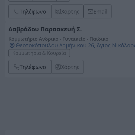
Τηλέφωνο
Χάρτης
Email
Δαβράδου Παρασκευή Σ.
Κομμωτήριο Ανδρικό - Γυναικείο - Παιδικό
Θεοτοκόπουλου Δομήνικου 26, Άγιος Νικόλαος
Κομμωτήρια & Κουρεία
Τηλέφωνο
Χάρτης